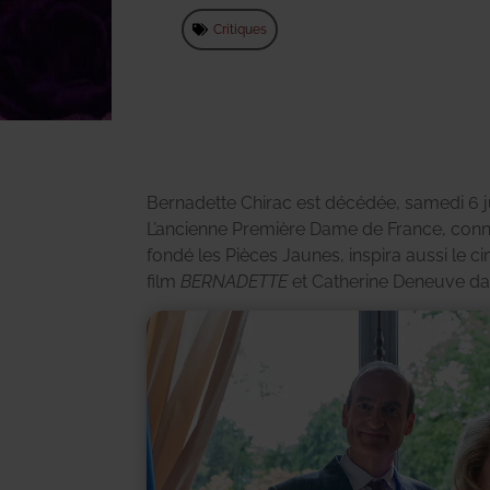
Critiques
Bernadette Chirac est décédée, samedi 6 jui
L’ancienne Première Dame de France, con
fondé les Pièces Jaunes, inspira aussi le c
film
BERNADETTE
et Catherine Deneuve dans