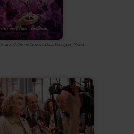
h, avec Catherine Deneuve, Denis Podalydès, Michel