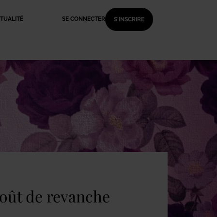
TUALITÉ
SE CONNECTER
S'INSCRIRE
goût de revanche