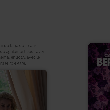
n, à l’âge de 93 ans.
nue également pour avoir
inéma, en 2023, avec le
 le rôle-titre.