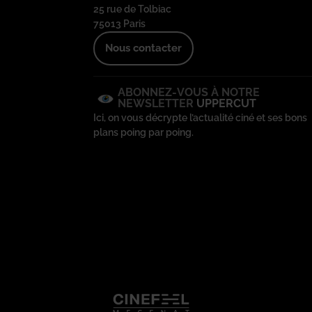
25 rue de Tolbiac
75013 Paris
Nous contacter
ABONNEZ-VOUS À NOTRE
NEWSLETTER
UPPERCUT
Ici, on vous décrypte l’actualité ciné et ses bons
plans poing par poing.