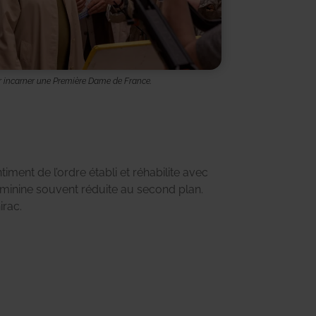
incarner une Première Dame de France.
iment de l’ordre établi et réhabilite avec
éminine souvent réduite au second plan.
rac.