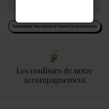
Concrétiser vos valeurs à travers le grand écran
Les coulisses de notre
accompagnement