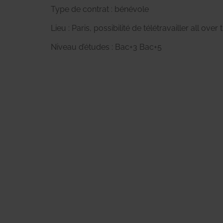
Type de contrat : bénévole
Lieu : Paris, possibilité de télétravailler all over
Niveau d’études : Bac+3 Bac+5