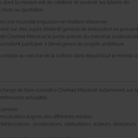
 dont la mission est de célébrer et soutenir les talents de
rêver au quotidien.
se une nouvelle impulsion en matière d’œuvres
nt sur des sujets d’intérêt général de l’éducation en passant
it de Cinefeel Mécénat le porte-parole du mécénat audiovisuel
souhaitent participer à l’émergence de projets ambitieux.
ournable au service de la culture dans lequel tout le monde a
charge de faire connaître Cinefeel Mécénat notamment sur l
ombreuses actualités.
 presse.
munication auprès des différents médias.
interlocuteurs : producteurs, réalisateurs, acteurs, directeurs