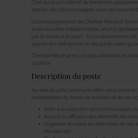
C’est aussi un collectif de bénévoles passionnés
demain afin d’accompagner ceux qui nous font 
L’accompagnement de Cinefeel Mécénat favori
audiovisuelles indépendantes, et plus globaleme
par le social et le sport. Ce positionnement fa
auprès des entreprises et des particuliers qui 
Cinefeel Mécénat est un appui financier incont
sa place.
Description du poste
Au sein du pôle communication vous serez en 
médiatisation du fonds de dotation et de ses n
Aider à la rédaction des communiqués de
Assurer la diffusion des éléments de com
Organiser et suivre les interviews de nos 
d’écoles etc.