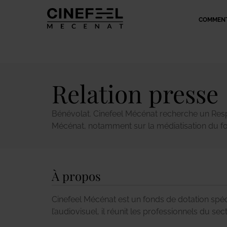
COMMENT
Relation presse
Bénévolat. Cinefeel Mécénat recherche un Resp
Mécénat, notamment sur la médiatisation du fo
À propos
Cinefeel Mécénat est un fonds de dotation spéci
l’audiovisuel, il réunit les professionnels du