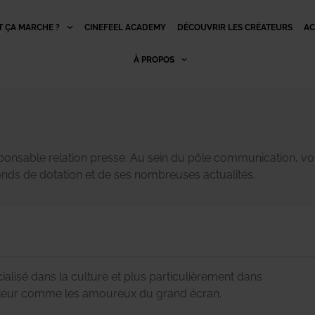
 ÇA MARCHE ?
CINEFEEL ACADEMY
DÉCOUVRIR LES CRÉATEURS
AC
À PROPOS
onsable relation presse. Au sein du pôle communication, vou
nds de dotation et de ses nombreuses actualités.
alisé dans la culture et plus particulièrement dans
 secteur comme les amoureux du grand écran.