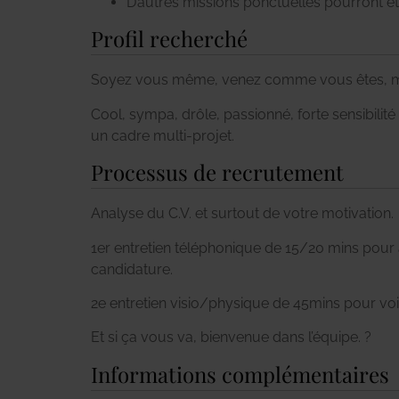
D’autres missions ponctuelles pourront ê
Profil recherché
Soyez vous même, venez comme vous êtes, mai
Cool, sympa, drôle, passionné, forte sensibilité 
un cadre multi-projet.
Processus de recrutement
Analyse du C.V. et surtout de votre motivation.
1er entretien téléphonique de 15/20 mins pour
candidature.
2e entretien visio/physique de 45mins pour voir 
Et si ça vous va, bienvenue dans l’équipe. ?
Informations complémentaires