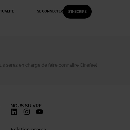
TUALITÉ
SE CONNECTER
S'INSCRIRE
s serez en charge de faire connaître Cinefeel
NOUS SUIVRE
Relation presse