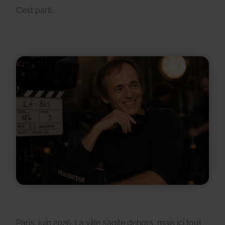
C’est parti…
Paris, juin 2026. La ville s’agite dehors, mais ici tout