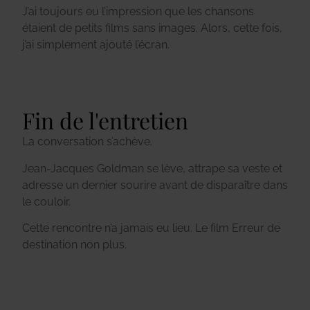
J’ai toujours eu l’impression que les chansons
étaient de petits films sans images. Alors, cette fois,
j’ai simplement ajouté l’écran.
Fin de l'entretien
La conversation s’achève.
Jean-Jacques Goldman se lève, attrape sa veste et
adresse un dernier sourire avant de disparaître dans
le couloir.
Cette rencontre n’a jamais eu lieu. Le film Erreur de
destination non plus.