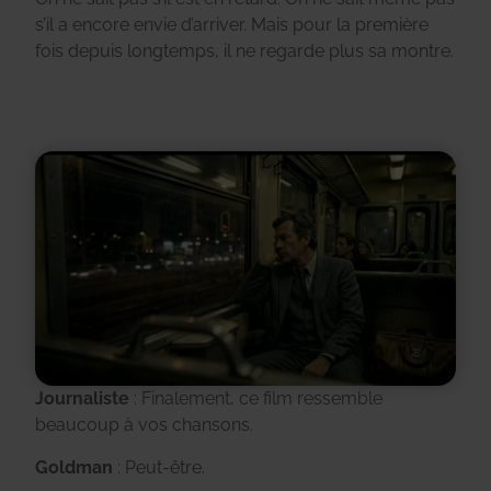
s’il a encore envie d’arriver. Mais pour la première
fois depuis longtemps, il ne regarde plus sa montre.
Journaliste
: Finalement, ce film ressemble
beaucoup à vos chansons.
Goldman
: Peut-être.