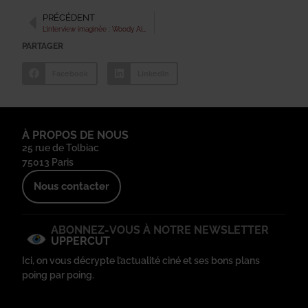
PRÉCÉDENT
L’interview imaginée : Woody Allen
PARTAGER
Facebook
LinkedIn
À PROPOS DE NOUS
25 rue de Tolbiac
75013 Paris
Nous contacter
ABONNEZ-VOUS À NOTRE NEWSLETTER
UPPERCUT
Ici, on vous décrypte l’actualité ciné et ses bons plans
poing par poing.