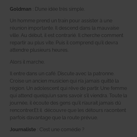
Goldman
: D’une idée très simple.
Un homme prend un train pour assister à une
réunion importante. Il descend dans la mauvaise
ville. Au début, il est contrarié. Il cherche comment
repartir au plus vite. Puis il comprend qu’il devra
attendre plusieurs heures.
Alors il marche.
Il entre dans un café. Discute avec la patronne.
Croise un ancien musicien qui n’a jamais quitté la
région. Un adolescent qui rêve de partir. Une femme
qui attend quelqu’un sans savoir s’il viendra. Toute la
journée, il écoute des gens qu’il n’aurait jamais dû
rencontrer.Et il découvre que les détours racontent
parfois davantage que la route prévue.
Journaliste
: C’est une comédie ?