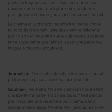
gens. J’ai toujours écrit des chansons comme on
observe une scène : quelqu’un entre, quelqu’un
part, quelque chose se joue sans forcément être dit.
Le cinéma et la chanson racontent la même chose
au fond. Ils cherchent juste des chemins différents
pour y arriver. Peut-être que je suis resté du côté de
la musique parce que j’aimais laisser une partie des
images à ceux qui écoutaient.
Journaliste
: Pourtant, votre style très narratif aurait
pu trouver sa place au cinéma bien plus tôt.
Goldman
: Peut-être. Mais les chansons m’ont offert
une liberté immense. Trois minutes suffisent parfois
pour raconter une vie entière. Au cinéma, il faut
expliquer davantage. Montrer. Moi, j’ai toujours aimé