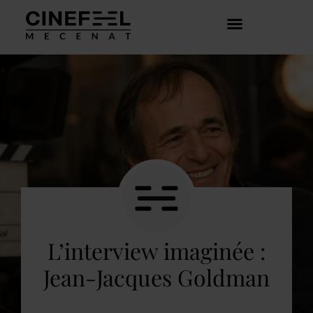
COMMENT ÇA MARCHE ?
DÉCOUVRIR LES CRÉATEURS
L’interview imaginée :
Jean-Jacques Goldman