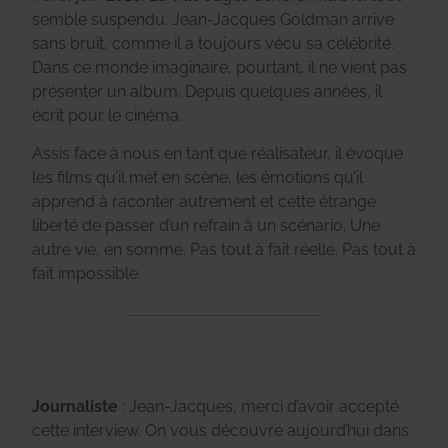
semble suspendu. Jean-Jacques Goldman arrive
sans bruit, comme il a toujours vécu sa célébrité.
Dans ce monde imaginaire, pourtant, il ne vient pas
présenter un album. Depuis quelques années, il
écrit pour le cinéma.
Assis face à nous en tant que réalisateur, il évoque
les films qu’il met en scène, les émotions qu’il
apprend à raconter autrement et cette étrange
liberté de passer d’un refrain à un scénario. Une
autre vie, en somme. Pas tout à fait réelle. Pas tout à
fait impossible.
Journaliste
: Jean-Jacques, merci d’avoir accepté
cette interview. On vous découvre aujourd’hui dans