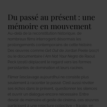
Du passé au présent : une
mémoire en mouvement
Au-delà de la reconstitution historique, de
nombreux films interrogent désormais les
prolongements contemporains de cette histoire.
Des œuvres comme
Get Out
de Jordan Peele (2017)
ou le documentaire
I Am Not Your Negro
de Raoul
Peck (2016) déplacent le regard vers les formes
persistantes de domination et leurs racines.
Filmer l’esclavage aujourd’hui ne consiste plus
seulement à raconter le passé. C’est aussi révéler
ses échos dans le présent, questionner les silences
et ouvrir un dialogue encore nécessaire. Entre
devoir de mémoire et geste de cinéma, ces œuvres
participent à une relecture collective – fragile, en