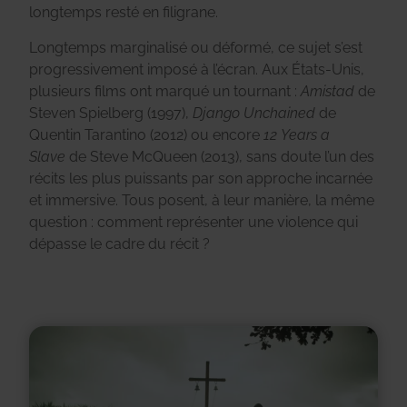
longtemps resté en filigrane.
Longtemps marginalisé ou déformé, ce sujet s’est
progressivement imposé à l’écran. Aux États-Unis,
plusieurs films ont marqué un tournant :
Amistad
de
Steven Spielberg (1997),
Django Unchained
de
Quentin Tarantino (2012) ou encore
12 Years a
Slave
de Steve McQueen (2013), sans doute l’un des
récits les plus puissants par son approche incarnée
et immersive. Tous posent, à leur manière, la même
question : comment représenter une violence qui
dépasse le cadre du récit ?