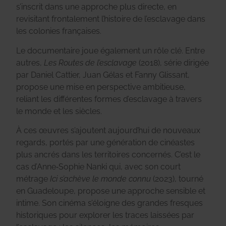
s’inscrit dans une approche plus directe, en
revisitant frontalement l’histoire de l’esclavage dans
les colonies françaises.
Le documentaire joue également un rôle clé. Entre
autres,
Les Routes de l’esclavage
(2018), série dirigée
par Daniel Cattier, Juan Gélas et Fanny Glissant,
propose une mise en perspective ambitieuse,
reliant les différentes formes d’esclavage à travers
le monde et les siècles.
À ces œuvres s’ajoutent aujourd’hui de nouveaux
regards, portés par une génération de cinéastes
plus ancrés dans les territoires concernés. C’est le
cas d’Anne‑Sophie Nanki qui, avec son court
métrage
Ici s’achève le monde connu
(2023), tourné
en Guadeloupe, propose une approche sensible et
intime. Son cinéma s’éloigne des grandes fresques
historiques pour explorer les traces laissées par