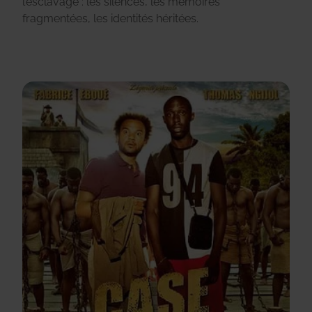
l’esclavage : les silences, les mémoires
fragmentées, les identités héritées.