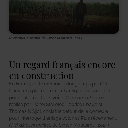
Ni chaînes ni maître, de Simon Moutaïrou, 2024
Un regard français encore
en construction
En France, cette mémoire a longtemps peiné à
trouver sa place à l’écran. Quelques œuvres ont
pourtant ouvert des voies.
Case départ
(2011),
réalisé par Lionel Steketee, Fabrice Éboué et
Thomas N’Gijol, choisit le détour de la comédie
pour interroger l’héritage colonial. Plus récemment,
Ni chaînes ni maîtres
de Simon Moutaïrou (2024)