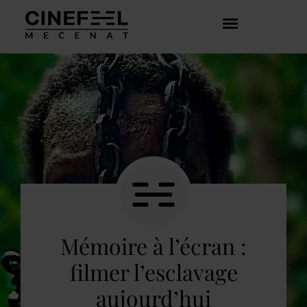
COMMENT ÇA MARCHE ?
DÉCOUVRIR LES CRÉATEURS
Mémoire à l’écran :
filmer l’esclavage
aujourd’hui