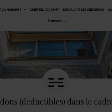
 ÇA MARCHE ?
CINEFEEL ACADEMY
DÉCOUVRIR LES CRÉATEURS
AC
À PROPOS
s dons (déductibles) dans le cad