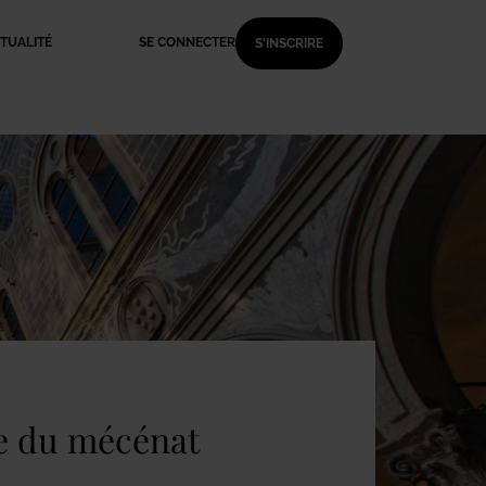
TUALITÉ
SE CONNECTER
S'INSCRIRE
re du mécénat