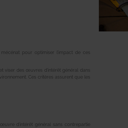
au mécénat pour optimiser l’impact de ces
 et viser des œuvres d’intérêt général dans
environnement. Ces critères assurent que les
uvre d’intérêt général sans contrepartie