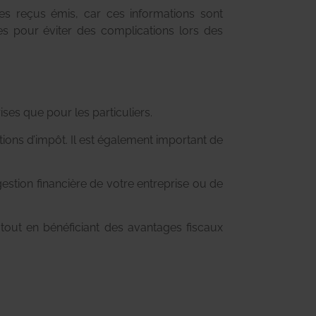
es reçus émis, car ces informations sont
lles pour éviter des complications lors des
ises que pour les particuliers.
ctions d’impôt. Il est également important de
estion financière de votre entreprise ou de
tout en bénéficiant des avantages fiscaux