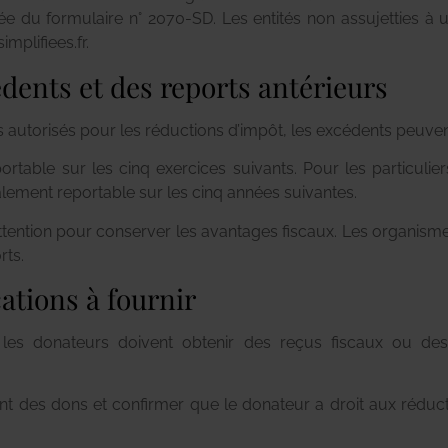
e du formulaire n° 2070-SD. Les entités non assujetties à un
mplifiees.fr.
dents et des reports antérieurs
 autorisés pour les réductions d’impôt, les excédents peuvent
portable sur les cinq exercices suivants. Pour les particuli
lement reportable sur les cinq années suivantes.
 attention pour conserver les avantages fiscaux. Les organis
rts.
ations à fournir
, les donateurs doivent obtenir des reçus fiscaux ou des
t des dons et confirmer que le donateur a droit aux réduct