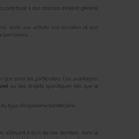
nt contribuer à des œuvres d’intérêt général
ral, avoir une activité non lucrative et non
de personnes.
s que pour les particuliers. Ces avantages,
urel
ou des projets spécifiques tels que la
 du type d’organisme bénéficiaire.
s, s’élevant à 60% de ces derniers, dans la