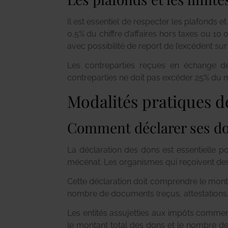
Il est essentiel de respecter les plafonds et
0,5% du chiffre d’affaires hors taxes ou 10 
avec possibilité de report de l’excédent sur
Les contreparties reçues en échange des
contreparties ne doit pas excéder 25% du m
Modalités pratiques d
Comment déclarer ses do
La déclaration des dons est essentielle p
mécénat. Les organismes qui reçoivent des 
Cette déclaration doit comprendre le montan
nombre de documents (reçus, attestations,
Les entités assujetties aux impôts commerc
le montant total des dons et le nombre d