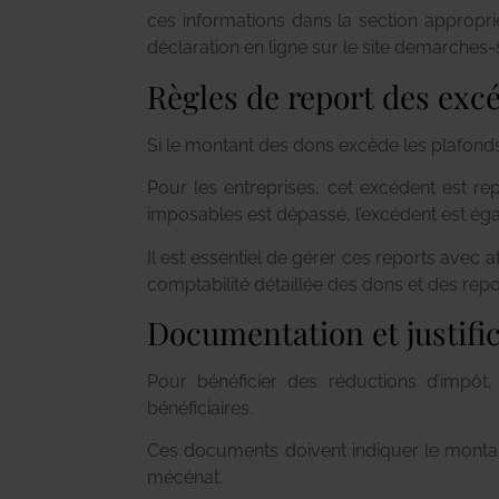
ces informations dans la section approprié
déclaration en ligne sur le site demarches-si
Règles de report des excé
Si le montant des dons excède les plafonds
Pour les entreprises, cet excédent est re
imposables est dépassé, l’excédent est éga
Il est essentiel de gérer ces reports avec
comptabilité détaillée des dons et des repo
Documentation et justific
Pour bénéficier des réductions d’impôt
bénéficiaires.
Ces documents doivent indiquer le montan
mécénat.