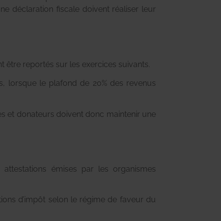
e déclaration fiscale doivent réaliser leur
 être reportés sur les exercices suivants.
ers, lorsque le plafond de 20% des revenus
mes et donateurs doivent donc maintenir une
 attestations émises par les organismes
ions d’impôt selon le régime de faveur du