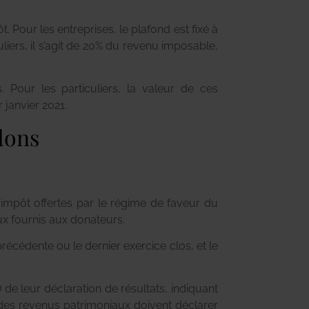
t. Pour les entreprises, le plafond est fixé à
uliers, il s’agit de 20% du revenu imposable,
 Pour les particuliers, la valeur de ces
 janvier 2021.
dons
’impôt offertes par le régime de faveur du
ux fournis aux donateurs.
récédente ou le dernier exercice clos, et le
de leur déclaration de résultats, indiquant
des revenus patrimoniaux doivent déclarer