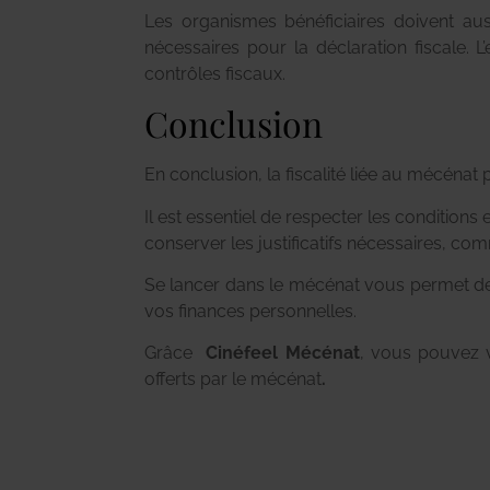
Les organismes bénéficiaires doivent au
nécessaires pour la déclaration fiscale. L
contrôles fiscaux.
Conclusion
En conclusion, la fiscalité liée au mécénat
Il est essentiel de respecter les conditions
conserver les justificatifs nécessaires, com
Se lancer dans le mécénat vous permet de s
vos finances personnelles.
Grâce
Cinéfeel Mécénat
, vous pouvez v
offerts par le mécénat
.