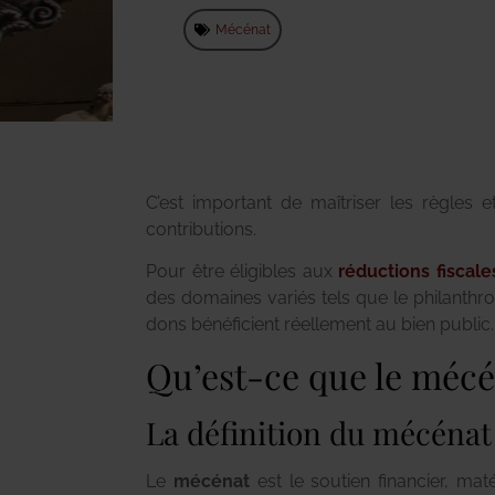
Mécénat
C’est important de maîtriser les règles 
contributions.
Pour être éligibles aux
réductions fiscale
des domaines variés tels que le philanthrop
dons bénéficient réellement au bien public.
Qu’est-ce que le mécén
La définition du mécénat
Le
mécénat
est le soutien financier, m