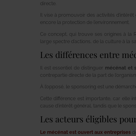
directe.
Il vise à promouvoir des activités d’intérêt
encore la protection de l’environnement.
Ce concept, qui trouve ses origines à la 
large spectre d’actions, de la culture à la 
Les différences entre mé
Il est essentiel de distinguer
mécénat et s
contrepartie directe de la part de l’organis
À l’opposé, le sponsoring est une démarche
Cette différence est importante, car elle 
cause d’intérêt général, tandis que le spons
Les acteurs éligibles pou
Le mécénat est ouvert aux entreprises
de