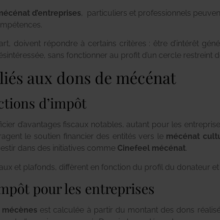
mécénat d’entreprises
, particuliers et professionnels peuve
compétences.
t, doivent répondre à certains critères : être d’intérêt géné
ésintéressée, sans fonctionner au profit d’un cercle restreint 
 liés aux dons de mécénat
ctions d’impôt
er d’avantages fiscaux notables, autant pour les entreprise
gent le soutien financier des entités vers le
mécénat cult
estir dans des initiatives comme
Cinefeel mécénat
.
aux et plafonds, diffèrent en fonction du profil du donateur et
impôt pour les entreprises
s mécènes
est calculée à partir du montant des dons réalisé