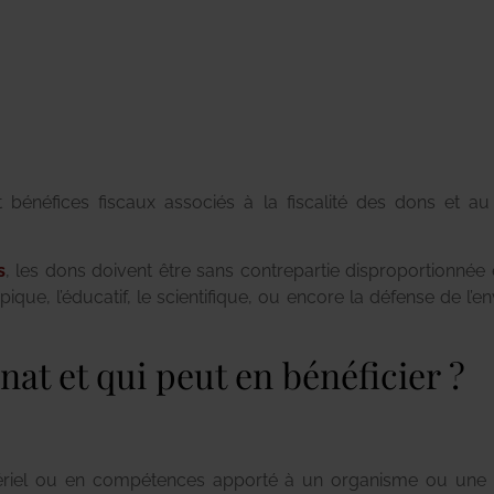
et bénéfices fiscaux associés à la fiscalité des dons et 
s
, les dons doivent être sans contrepartie disproportionnée
ique, l’éducatif, le scientifique, ou encore la défense de l’
at et qui peut en bénéficier ?
atériel ou en compétences apporté à un organisme ou une œ