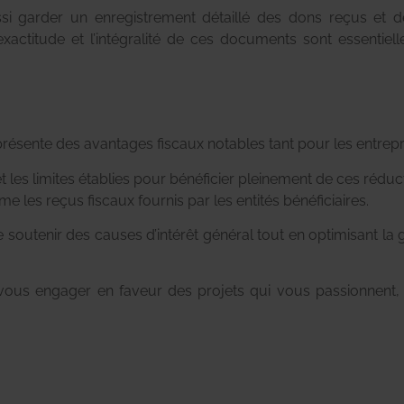
ssi garder un enregistrement détaillé des dons reçus et d
’exactitude et l’intégralité de ces documents sont essentie
 présente des avantages fiscaux notables tant pour les entrepr
 et les limites établies pour bénéficier pleinement de ces rédu
me les reçus fiscaux fournis par les entités bénéficiaires.
outenir des causes d’intérêt général tout en optimisant la g
ous engager en faveur des projets qui vous passionnent, 