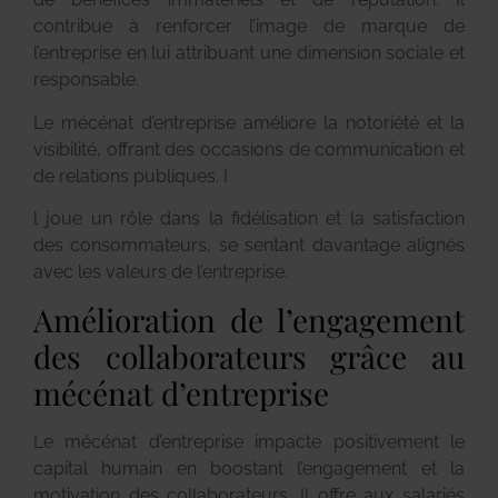
contribue à renforcer l’image de marque de
l’entreprise en lui attribuant une dimension sociale et
responsable.
Le mécénat d’entreprise améliore la notoriété et la
visibilité, offrant des occasions de communication et
de relations publiques. I
l joue un rôle dans la fidélisation et la satisfaction
des consommateurs, se sentant davantage alignés
avec les valeurs de l’entreprise.
Amélioration de l’engagement
des collaborateurs grâce au
mécénat d’entreprise
Le mécénat d’entreprise impacte positivement le
capital humain en boostant l’engagement et la
motivation des collaborateurs. Il offre aux salariés