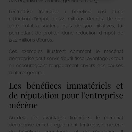
des organismes d’intérêt général en 2023.
L’entreprise française a bénéficié ainsi d’une
réduction d’impôt de 24 millions d’euros. De son
côté, Total a soutenu plus de 500 initiatives, lui
permettant de profiter d’une réduction d’impôt de
25,2 millions d’euros.
Ces exemples illustrent comment le mécénat
d’entreprise peut servir d’outil fiscal avantageux tout
en encourageant l’engagement envers des causes
d’intérêt général.
Les bénéfices immatériels et
de réputation pour l’entreprise
mécène
Au-delà des avantages financiers, le mécénat
d’entreprise enrichit également l’entreprise mécène
de bénéfices immatériels et de réputation. Il