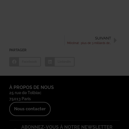
SUIVANT
Mécénat : plus de 3 milliards de dons alloués par les entreprises
PARTAGER
Facebook
LinkedIn
À PROPOS DE NOUS
25 rue de Tolbiac
75013 Paris
Nous contacter
ABONNEZ-VOUS À NOTRE NEWSLETTER