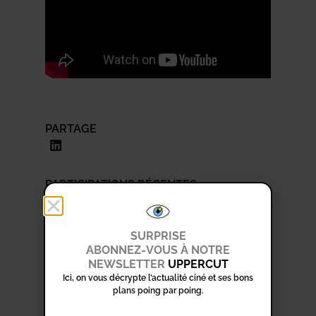
PARTAGE
PARTICIPATIONS RÉCENTES
Les cadors
Visages villages
SURPRISE
ABONNEZ-VOUS À NOTRE
Gogo
NEWSLETTER
UPPERCUT
Ici, on vous décrypte l’actualité ciné et ses bons
Africa Mia
plans poing par poing.