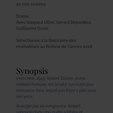
50 000 entrées
Drame
Avec Gaspard Ulliel, Gérard Depardieu,
Guillaume Gouix
Sélectionné à la Quinzaine des
réalisateurs au festival de Cannes 2018
Synopsis
Indochine, 1945. Robert Tassen, jeune
militaire français, est le seul survivant d’un
massacre dans lequel son frère a péri sous
ses yeux.
Aveuglé par sa vengeance, Robert
s’engage dans une quête solitaire et