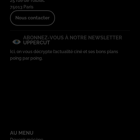
25 rue de Tolbiac
75013 Paris
Nous contacter
ABONNEZ-VOUS À NOTRE NEWSLETTER
UPPERCUT
Ici, on vous décrypte l’actualité ciné et ses bons plans
poing par poing.
AU MENU
Devenir mécène