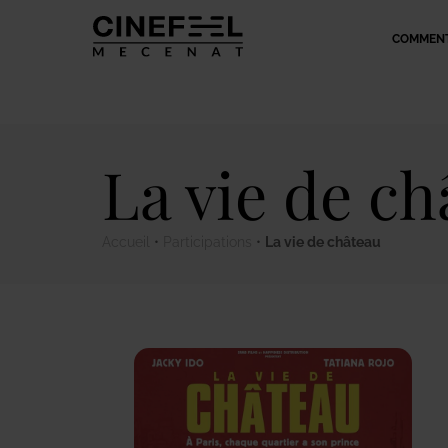
COMMENT
La vie de c
Accueil
•
Participations
•
La vie de château