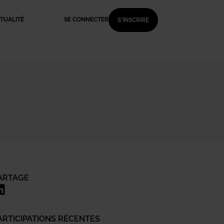
TUALITÉ
SE CONNECTER
S'INSCRIRE
ARTAGE
ARTICIPATIONS RÉCENTES