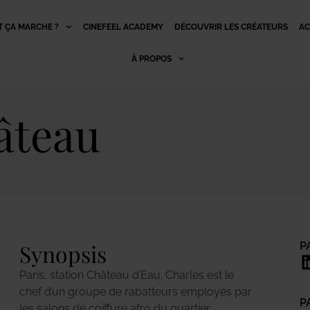
 ÇA MARCHE ?
CINEFEEL ACADEMY
DÉCOUVRIR LES CRÉATEURS
AC
À PROPOS
hâteau
Synopsis
P
Paris, station Château d’Eau. Charles est le
chef d’un groupe de rabatteurs employés par
P
les salons de coiffure afro du quartier.