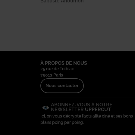
Baptiste Anoumon
À PROPOS DE NOUS
25 rue de Tolbiac
75013 Paris
Nous contacter
ABONNEZ-VOUS À NOTRE
NEWSLETTER
UPPERCUT
Ici, on vous décrypte l’actualité ciné et ses bons
plans poing par poing.