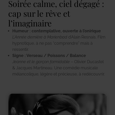
Soirée calme, ciel dégagé :
cap sur le rêve et
l’imaginaire
Humeur : contemplative, ouverte à l’onirique
L’Année dernière à Marienbad
d’Alain Resnais.
Film
hypnotique, à ne pas “comprendre” mais à
ressentir.
Signe : Verseau / Poissons / Balance
Jeanne et le garçon formidable
– Olivier Ducastel
& Jacques Martineau.
Une comédie musicale
mélancolique, légère et précieuse, à redécouvrir.