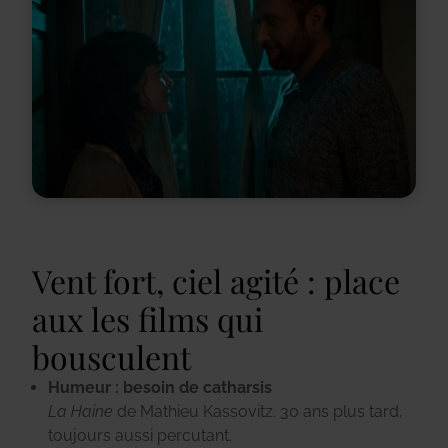
Vent fort, ciel agité : place
aux les films qui
bousculent
Humeur : besoin de catharsis
La Haine
de Mathieu Kassovitz
. 30 ans plus tard,
toujours aussi percutant.