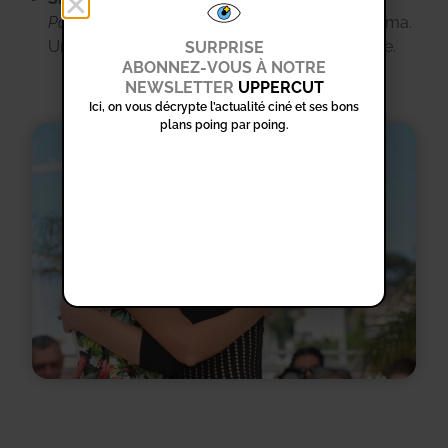
Portrait de la jeune fille en feu
de Céline Sciamma.
Une poésie visuelle, tout en tension silencieuse.
SURPRISE
ABONNEZ-VOUS À NOTRE
NEWSLETTER
UPPERCUT
Ici, on vous décrypte l’actualité ciné et ses bons
plans poing par poing.