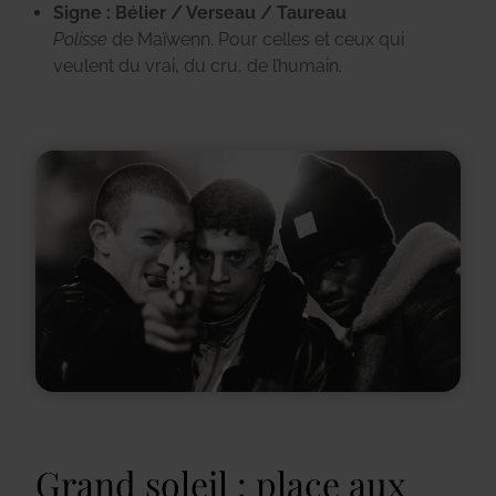
Signe : Bélier / Verseau / Taureau
Polisse
de Maïwenn
.
Pour celles et ceux qui
veulent du vrai, du cru, de l’humain.
Grand soleil : place aux