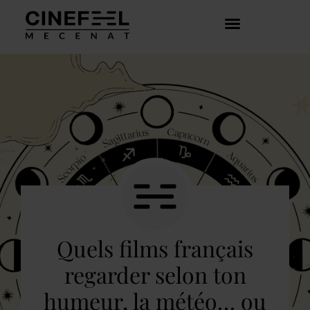
COMMENT ÇA MARCHE ?
DÉCOUVRIR LES CRÉATEURS
Quels films français
regarder selon ton
humeur, la météo… ou