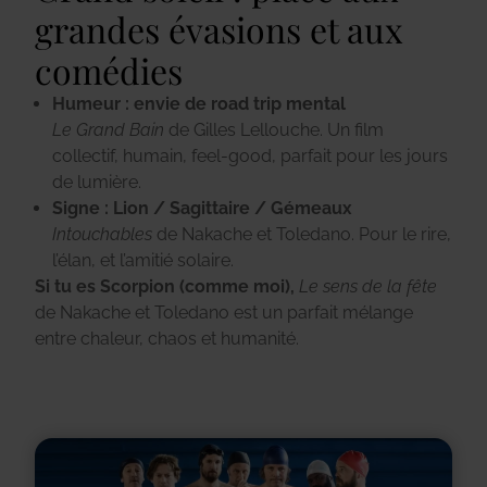
grandes évasions et aux
comédies
Humeur : envie de road trip mental
Le Grand Bain
de Gilles Lellouche.
Un film
collectif, humain, feel-good, parfait pour les jours
de lumière.
Signe : Lion / Sagittaire / Gémeaux
Intouchables
de Nakache et Toledano.
Pour le rire,
l’élan, et l’amitié solaire.
Si tu es Scorpion (comme moi),
Le sens de la fête
de Nakache et Toledano est un parfait mélange
entre chaleur, chaos et humanité.