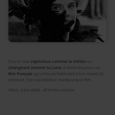
Que tu sois
capricieux comme la météo
ou
changeant comme la Lune,
il existe toujours un
film français
qui colle parfaitement à ton mood du
moment. Ton ciel intérieur mérite le bon film.
Alors, à ton plaid… et bonne séance.