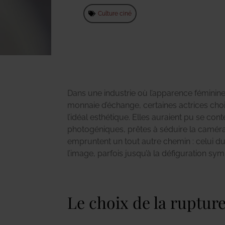
Culture ciné
Dans une industrie où l’apparence féminin
monnaie d’échange, certaines actrices cho
l’idéal esthétique. Elles auraient pu se cont
photogéniques, prêtes à séduire la caméra
empruntent un tout autre chemin : celui du
l’image, parfois jusqu’à la défiguration sy
Le choix de la ruptur