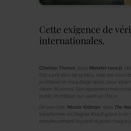
Cette exigence de véri
internationales.
Charlize Theron
, pour
Monster
(2003)
, s’
Elle a pris plus de 15 kilos, rasé ses sourci
prothèses et maquillage épais, pour incarn
Aileen Wuornos. Son apparence méconnai
public et critique, lui valant un Oscar.
De son côté,
Nicole Kidman
, dans
The Ho
transformée en Virginia Woolf grâce à un 
minutieusement façonné et posé chaque jo