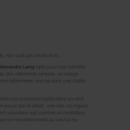
ts, n’en sont pas moins forts.
Alexandra Lamy
opte pour une sobriété
ge, des vêtements simples, un visage
mère déterminée, ancrée dans une réalité
onne une puissance particulière au récit.
n passe par le détail : une ride, un regard,
nt volontaire agit comme un révélateur
tique se met entièrement au service du