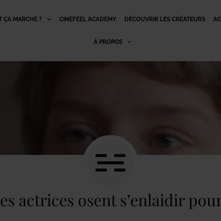
 ÇA MARCHE ?
CINEFEEL ACADEMY
DÉCOUVRIR LES CRÉATEURS
AC
À PROPOS
s actrices osent s’enlaidir pou