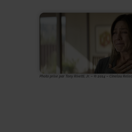
Photo prise par Tony Rivetti, Jr. – © 2014 – Cinelou Rele