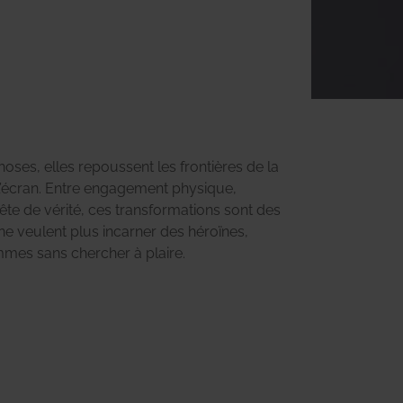
ses, elles repoussent les frontières de la
 l’écran. Entre engagement physique,
uête de vérité, ces transformations sont des
 ne veulent plus incarner des héroïnes,
mes sans chercher à plaire.