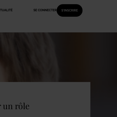
TUALITÉ
SE CONNECTER
S'INSCRIRE
r un rôle