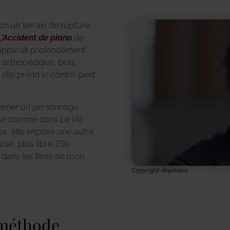
on un terrain de rupture
L’Accident de piano
de
pparaît profondément
 orthopédique, bras
 elle prend le contre-pied
ncarner un personnage
ieuse comme dans
La Vie
ues, elle impose une autre
se, plus libre. Elle
us dans les films de mon
Copyright diaphana
 méthode