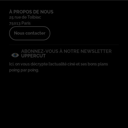
À PROPOS DE NOUS
25 rue de Tolbiac
75013 Paris
Nous contacter
ABONNEZ-VOUS À NOTRE NEWSLETTER
UPPERCUT
Ici, on vous décrypte l’actualité ciné et ses bons plans
poing par poing.