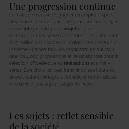
Une progression continue
Le festival n’a cessé de gagner en ampleur. Après
des années de croissance régulière, l’édition 2025 a
rassemblé plus de 3 000
projets
— courts-
métrages et mini-séries confondus — et a attiré plus
d’1,7 million de spectateurs en ligne. Pour 2026, sur
le thème « La beauté », les organisateurs ont reçu
plus de 4 000 propositions et ne retiendront pour la
sélection officielle que 50
réalisations
et 8 mini-
séries. Être choisi ici, c’est franchir un seuil dans un
univers saturé d’images et bénéficier d’une visibilité
rare dans le paysage artistique français.
Les sujets : reflet sensible
de la société