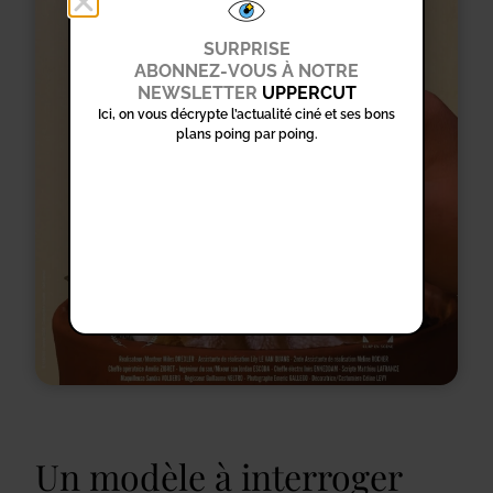
SURPRISE
ABONNEZ-VOUS À NOTRE
NEWSLETTER
UPPERCUT
Ici, on vous décrypte l’actualité ciné et ses bons
plans poing par poing.
Un modèle à interroger