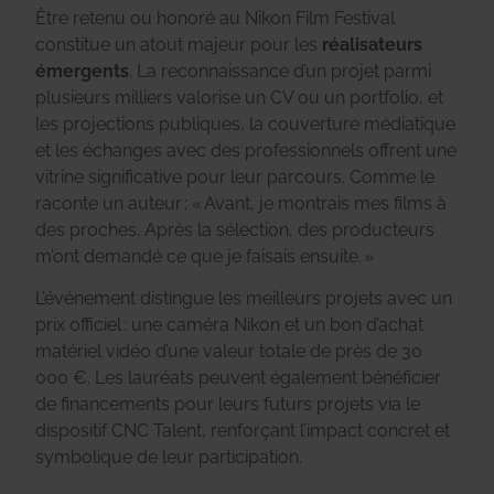
Être retenu ou honoré au Nikon Film Festival
constitue un atout majeur pour les
réalisateurs
émergents
. La reconnaissance d’un projet parmi
plusieurs milliers valorise un CV ou un portfolio, et
les projections publiques, la couverture médiatique
et les échanges avec des professionnels offrent une
vitrine significative pour leur parcours. Comme le
raconte un auteur : « Avant, je montrais mes films à
des proches. Après la sélection, des producteurs
m’ont demandé ce que je faisais ensuite. »
L’événement distingue les meilleurs projets avec un
prix officiel : une caméra Nikon et un bon d’achat
matériel vidéo d’une valeur totale de près de 30
000 €. Les lauréats peuvent également bénéficier
de financements pour leurs futurs projets via le
dispositif CNC Talent, renforçant l’impact concret et
symbolique de leur participation.