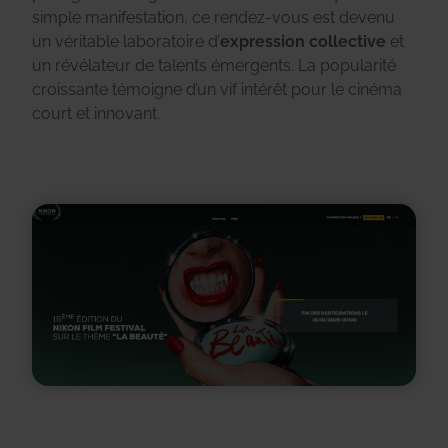
simple manifestation, ce rendez-vous est devenu
un véritable laboratoire d’
expression collective
et
un révélateur de talents émergents. La popularité
croissante témoigne d’un vif intérêt pour le cinéma
court et innovant.