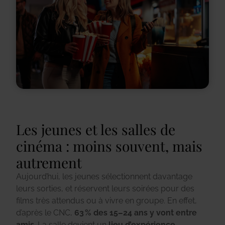
Les jeunes et les salles de
cinéma : moins souvent, mais
autrement
Aujourd’hui, les jeunes sélectionnent davantage
leurs sorties, et réservent leurs soirées pour des
films très attendus ou à vivre en groupe. En effet,
d’après le CNC,
63 % des 15–24 ans y vont entre
amis
. La salle devient un
lieu d’expérience