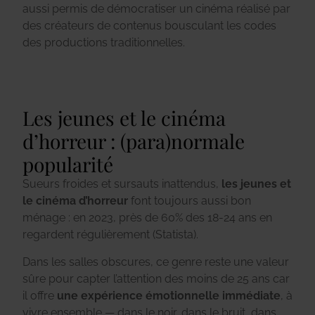
aussi permis de démocratiser un cinéma réalisé par
des créateurs de contenus bousculant les codes
des productions traditionnelles.
Les jeunes et le cinéma
d’horreur : (para)normale
popularité
Sueurs froides et sursauts inattendus,
les jeunes et
le cinéma d’horreur
font toujours aussi bon
ménage : en 2023, près de 60% des 18-24 ans en
regardent régulièrement (Statista).
Dans les salles obscures, ce genre reste une valeur
sûre pour capter l’attention des moins de 25 ans car
il offre
une expérience émotionnelle immédiate
, à
vivre ensemble — dans le noir, dans le bruit, dans