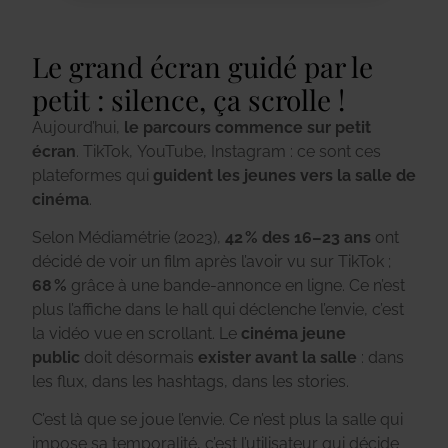
Le grand écran guidé par le
petit : silence, ça scrolle !
Aujourd’hui,
le parcours commence sur petit
écran
. TikTok, YouTube, Instagram : ce sont ces
plateformes qui
guident les jeunes vers la salle de
cinéma
.
Selon Médiamétrie (2023),
42 % des 16–23 ans
ont
décidé de voir un film après l’avoir vu sur TikTok ;
68 %
grâce à une bande-annonce en ligne. Ce n’est
plus l’affiche dans le hall qui déclenche l’envie, c’est
la vidéo vue en scrollant.
Le
cinéma jeune
public
doit désormais
exister avant la salle
: dans
les flux, dans les hashtags, dans les stories.
C’est là que se joue l’envie. Ce n’est plus la salle qui
impose sa temporalité, c’est l’utilisateur qui décide