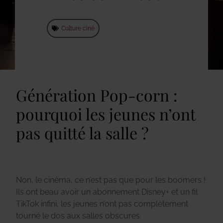
Culture ciné
Génération Pop-corn :
pourquoi les jeunes n’ont
pas quitté la salle ?
Non, le cinéma, ce n’est pas que pour les boomers !
Ils ont beau avoir un abonnement Disney+ et un fil
TikTok infini, les jeunes n’ont pas complètement
tourné le dos aux salles obscures.