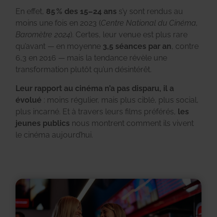
En effet,
85 % des 15–24 ans
s’y sont rendus au
moins une fois en 2023 (
Centre National du Cinéma,
Baromètre 2024
). Certes, leur venue est plus rare
qu’avant — en moyenne
3,5 séances par an
, contre
6,3 en 2016 — mais la tendance révèle une
transformation plutôt qu’un désintérêt.
Leur rapport au cinéma n’a pas disparu, il a
évolué
: moins régulier, mais plus ciblé, plus social,
plus incarné. Et à travers leurs films préférés,
les
jeunes publics
nous montrent comment ils vivent
le cinéma aujourd’hui.