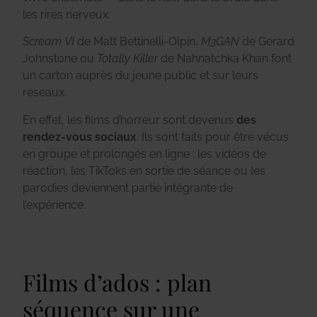
les rires nerveux.
Scream VI
de Matt Bettinelli-Olpin,
M3GAN
de Gerard
Johnstone ou
Totally Killer
de Nahnatchka Khan font
un carton auprès du jeune public et sur leurs
réseaux.
En effet, les films d’horreur sont devenus
des
rendez-vous sociaux
. Ils sont faits pour être vécus
en groupe et prolongés en ligne : les vidéos de
réaction, les TikToks en sortie de séance ou les
parodies deviennent partie intégrante de
l’expérience.
Films d’ados : plan
séquence sur une