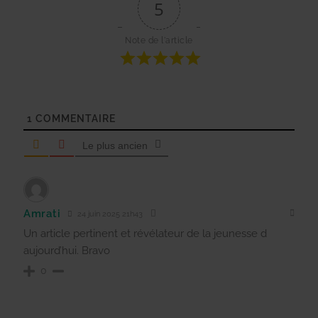
5
Note de l'article
1
COMMENTAIRE
Le plus ancien
Amrati
24 juin 2025 21h43
Un article pertinent et révélateur de la jeunesse d
aujourd’hui. Bravo
0