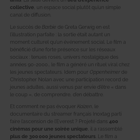
collective
, un espace social plutôt qu’un simple
canal de diffusion.
Le succès de
Barbie
de Greta Gerwig en est
l’illustration parfaite : la sortie était autant un
moment culturel qu’un événement social. Le film a
bénéficié d’une forte présence sur les réseaux
sociaux : tenues roses, univers nostalgique des
années 90-2000… le film a généré un rituel viral chez
les jeunes spectateurs. Idem pour
Oppenheimer
de
Christopher Nolan avec une participation record de
jeunes adultes, aussi venus par envie d’être « dans
le coup », de comprendre, d’en débattre.
Et comment ne pas évoquer
Kaizen
, le
documentaire du streamer français Inoxtag parti
faire l’ascension de l’Everest ? Projeté dans
400
cinémas pour une soirée unique
, il a rassemblé
plus de 300 000 jeunes spectateurs
. Le film a