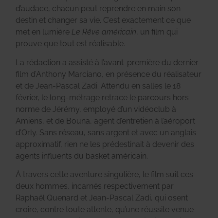
d’audace, chacun peut reprendre en main son
destin et changer sa vie. C’est exactement ce que
met en lumière
Le Rêve américain
, un film qui
prouve que tout est réalisable.
La rédaction a assisté à l’avant-première du dernier
film d’Anthony Marciano, en présence du réalisateur
et de Jean-Pascal Zadi
.
Attendu en salles le 18
février, le long-métrage retrace le parcours hors
norme de Jérémy, employé d’un vidéoclub à
Amiens, et de Bouna, agent d’entretien à l’aéroport
d’Orly. Sans réseau, sans argent et avec un anglais
approximatif, rien ne les prédestinait à devenir des
agents influents du basket américain.
À travers cette aventure singulière, le film suit ces
deux hommes, incarnés respectivement par
Raphaël Quenard et Jean-Pascal Zadi, qui osent
croire, contre toute attente, qu’une réussite venue