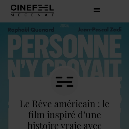
COMMENT ÇA MARCHE ?
DÉCOUVRIR LES CRÉATEURS
Le Rêve américain : le
film inspiré d’une
histoire vraie avec