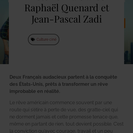
Raphaël Quenard et
Jean-Pascal Zadi
Culture ciné
Deux Français audacieux partent à la conquête
des États-Unis, prêts à transformer un rêve
improbable en réalité.
Le rêve américain commence souvent par une
route qui s’étire à perte de vue, des gratte-ciel qui
ne dorment jamais et cette promesse tenace que,
même en partant de rien, tout devient possible. C’est
la conviction qu’avec courage, travail et un peu