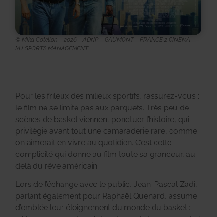
© Mika Cotellon – 2026 – ADNP – GAUMONT – FRANCE 2 CINEMA –
MJ SPORTS MANAGEMENT
Pour les frileux des milieux sportifs, rassurez-vous :
le film ne se limite pas aux parquets. Très peu de
scènes de basket viennent ponctuer l’histoire, qui
privilégie avant tout une camaraderie rare, comme
on aimerait en vivre au quotidien. C’est cette
complicité qui donne au film toute sa grandeur, au-
delà du rêve américain.
Lors de l’échange avec le public, Jean-Pascal Zadi,
parlant également pour Raphaël Quenard, assume
d’emblée leur éloignement du monde du basket :