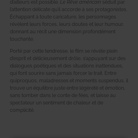
d’ailleurs est possible.
Le Rêve américain
séduit par
l’attention délicate qu’il accorde à ses protagonistes.
Échappant à toute caricature, les personnages
révèlent leurs forces, leurs doutes et leur humour,
donnant au récit une dimension profondément
touchante.
Porté par cette tendresse, le film se révèle plein
d’esprit et délicieusement drôle, s’appuyant sur des
dialogues poétiques et des situations inattendues,
qui font sourire sans jamais forcer le trait. Entre
quiproquos, maladresses et moments suspendus, il
trouve un équilibre juste entre légèreté et émotion,
sans tomber dans le conte de fées, et laisse au
spectateur un sentiment de chaleur et de
complicité.