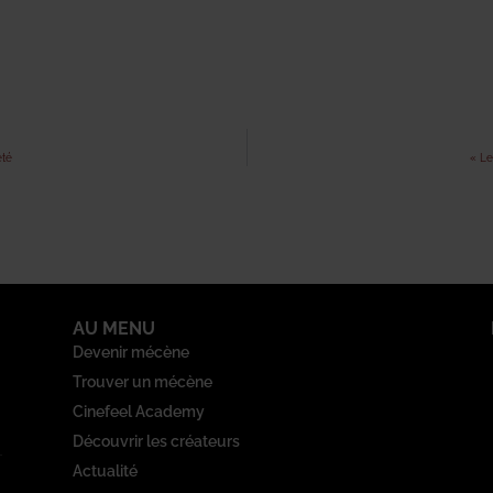
été
« Le
AU MENU
Devenir mécène
Trouver un mécène
Cinefeel Academy
Découvrir les créateurs
Actualité