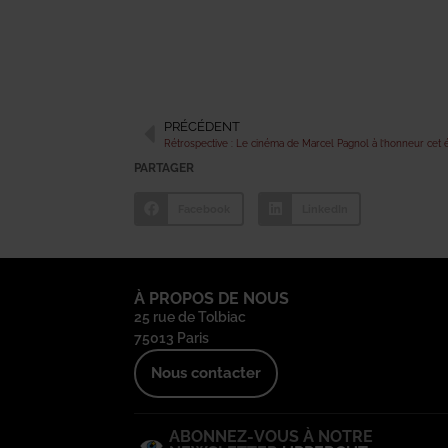
PRÉCÉDENT
Rétrospective : Le cinéma de Marcel Pagnol à l’honneur cet 
PARTAGER
Facebook
LinkedIn
À PROPOS DE NOUS
25 rue de Tolbiac
75013 Paris
Nous contacter
ABONNEZ-VOUS À NOTRE