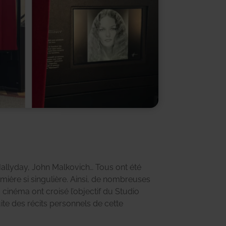
allyday, John Malkovich…
Tous ont été
mière si singulière. Ainsi, de nombreuses
inéma ont croisé l’objectif du Studio
te des récits personnels de cette