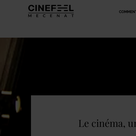
COMMENT
Le cinéma, u