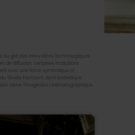
e au gré des innovations technologiques
 de diffusion, certaines institutions
nt avec une force symbolique et
as du Studio Harcourt, dont l’esthétique
aire vibrer l’imaginaire cinématographique.