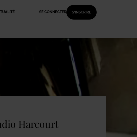
TUALITÉ
SE CONNECTER
S'INSCRIRE
udio Harcourt