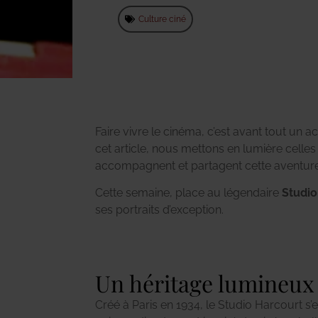
Culture ciné
Faire vivre le cinéma, c’est avant tout un a
cet article, nous mettons en lumière celles
accompagnent et partagent cette aventure
Cette semaine, place au légendaire
Studio
ses portraits d’exception.
Un héritage lumineux
Créé à Paris en 1934, le Studio Harcourt s’