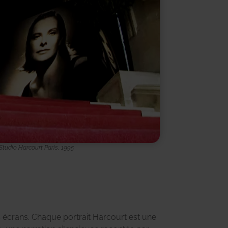
tudio Harcourt Paris, 1995