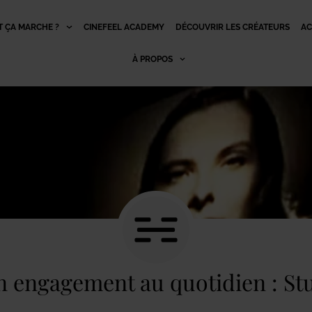
 ÇA MARCHE ?
CINEFEEL ACADEMY
DÉCOUVRIR LES CRÉATEURS
AC
À PROPOS
n engagement au quotidien : St