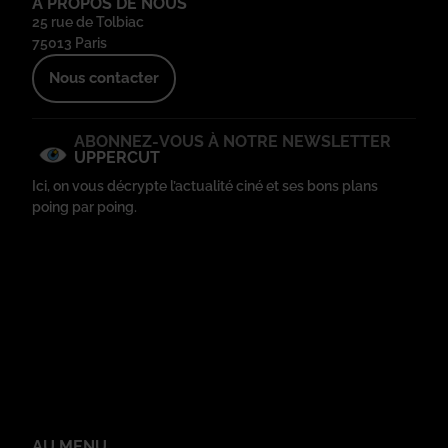
À PROPOS DE NOUS
25 rue de Tolbiac
75013 Paris
Nous contacter
ABONNEZ-VOUS À NOTRE NEWSLETTER
UPPERCUT
Ici, on vous décrypte l’actualité ciné et ses bons plans
poing par poing.
AU MENU