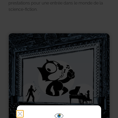
prestations pour une entrée dans le monde de la
science-fiction.