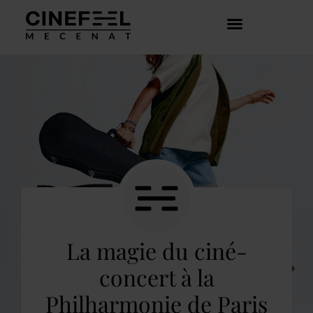
COMMENT ÇA MARCHE ?
DÉCOUVRIR LES CRÉATEURS
La magie du ciné-
concert à la
Philharmonie de Paris