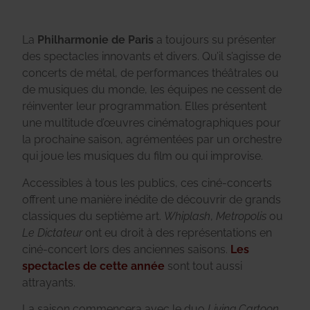
La
Philharmonie de Paris
a toujours su présenter
des spectacles innovants et divers. Qu’il s’agisse de
concerts de métal, de performances théâtrales ou
de musiques du monde, les équipes ne cessent de
réinventer leur programmation. Elles présentent
une multitude d’œuvres cinématographiques pour
la prochaine saison, agrémentées par un orchestre
qui joue les musiques du film ou qui improvise.
Accessibles à tous les publics, ces ciné-concerts
offrent une manière inédite de découvrir de grands
classiques du septième art.
Whiplash
,
Metropolis
ou
Le Dictateur
ont eu droit à des représentations en
ciné-concert lors des anciennes saisons.
Les
spectacles de cette année
sont tout aussi
attrayants.
La saison commencera avec le duo
Living Cartoon