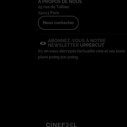
À PROPOS DE NOUS
25 rue de Tolbiac
75013 Paris
Nous contacter
ABONNEZ-VOUS À NOTRE
NEWSLETTER
UPPERCUT
Ici, on vous décrypte l’actualité ciné et ses bons
plans poing par poing.