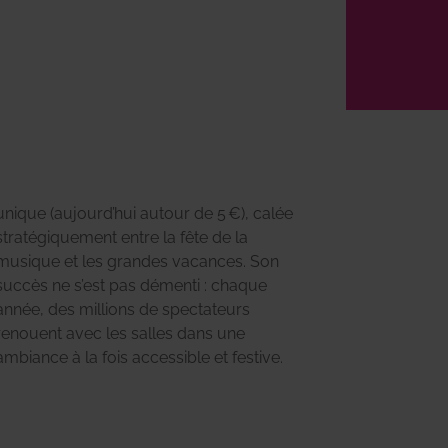
unique (aujourd’hui autour de 5 €), calée
ambiance à la fois accessible et festive.