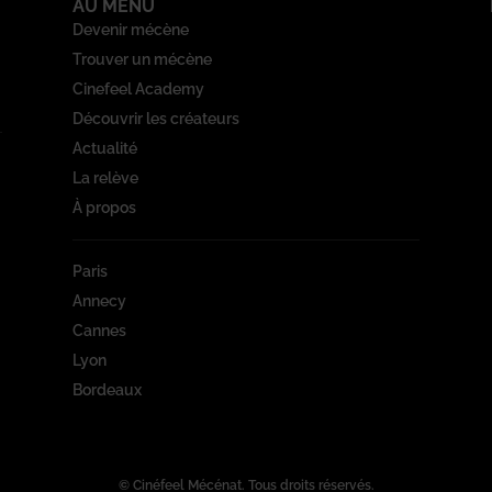
AU MENU
Devenir mécène
Trouver un mécène
Cinefeel Academy
Découvrir les créateurs
Actualité
La relève
À propos
Paris
Annecy
Cannes
Lyon
Bordeaux
© Cinéfeel Mécénat. Tous droits réservés.