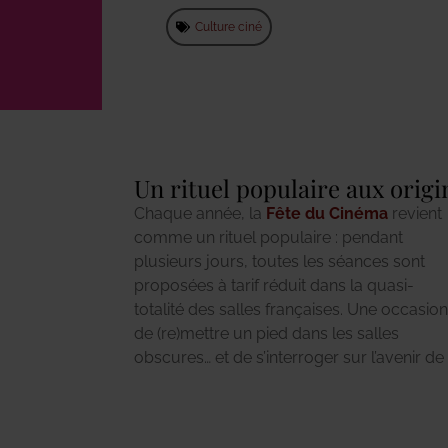
Culture ciné
Un rituel populaire aux origi
Chaque année, la
Fête du Cinéma
revient
comme un rituel populaire : pendant
plusieurs jours, toutes les séances sont
proposées à tarif réduit dans la quasi-
totalité des salles françaises. Une occasion
de (re)mettre un pied dans les salles
obscures… et de s’interroger sur l’avenir de