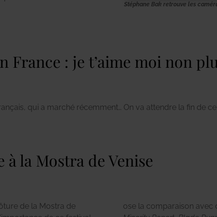
Stéphane Bak retrouve les camér
en France : je t’aime moi non pl
rançais, qui a marché récemment… On va attendre la fin de ce 
e à la Mostra de Venise
lôture de la Mostra de
ose la comparaison avec