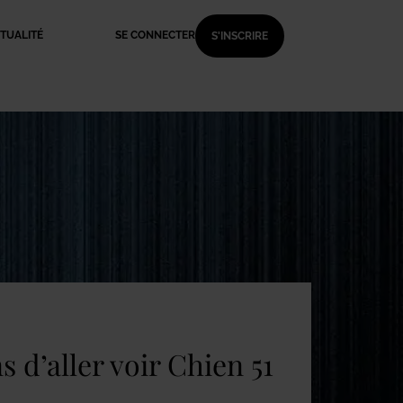
TUALITÉ
SE CONNECTER
S'INSCRIRE
 d’aller voir Chien 51