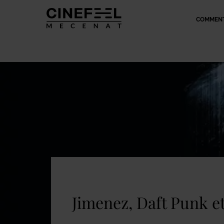
COMMENT
Jimenez, Daft Punk et