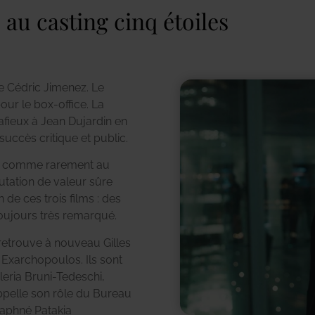
 au casting cinq étoiles
e Cédric Jimenez. Le
pour le box-office. La
afieux à Jean Dujardin en
succès critique et public.
ion comme rarement au
putation de valeur sûre
e ces trois films : des
 toujours très remarqué.
retrouve à nouveau Gilles
 Exarchopoulos. Ils sont
leria Bruni-Tedeschi,
appelle son rôle du Bureau
aphné Patakia