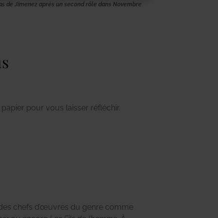
as de Jimenez après un second rôle dans Novembre
us
papier pour vous laisser réfléchir.
 des chefs d’œuvres du genre comme