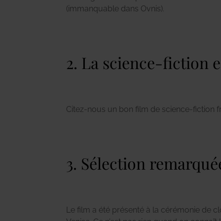
(immanquable dans Ovnis).
2. La science-fiction 
Citez-nous un bon film de science-fiction f
3. Sélection remarqué
Le film a été présenté à la cérémonie de c