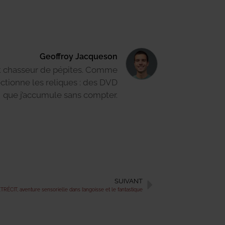
Geoffroy Jacqueson
t chasseur de pépites. Comme
ectionne les reliques : des DVD
que j’accumule sans compter.
SUIVANT
ÉCIT, aventure sensorielle dans l’angoisse et le fantastique