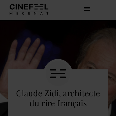
COMMENT ÇA MARCHE ?
DÉCOUVRIR LES CRÉATEURS
Claude Zidi, architecte
du rire français