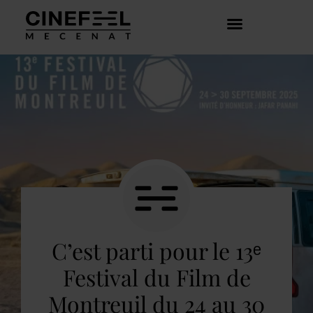
COMMENT ÇA MARCHE ?
DÉCOUVRIR LES CRÉATEURS
C’est parti pour le 13ᵉ
Festival du Film de
Montreuil du 24 au 30