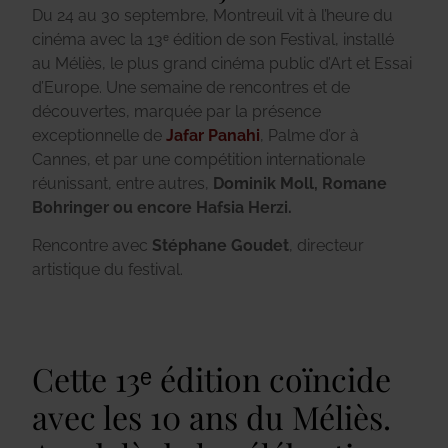
Du 24 au 30 septembre, Montreuil vit à l’heure du
cinéma avec la 13
ᵉ
édition de son Festival, installé
au Méliès, le plus grand cinéma public d’Art et Essai
d’Europe. Une semaine de rencontres et de
découvertes, marquée par la présence
exceptionnelle de
Jafar Panahi
, Palme d’or à
Cannes, et par une compétition internationale
réunissant, entre autres,
Dominik Moll, Romane
Bohringer ou encore Hafsia Herzi.
Rencontre avec
Stéphane Goudet
, directeur
artistique du festival.
Cette 13ᵉ édition coïncide
avec les 10 ans du Méliès.