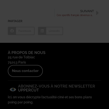
SUIVANT
Ces sportifs français devenus acteurs : le top 5 !
PARTAGER
Facebook
LinkedIn
À PROPOS DE NOUS
25 rue de Tolbiac
75013 Paris
Nous contacter
ABONNEZ-VOUS À NOTRE NEWSLETTER
UPPERCUT
Ici, on vous décrypte l’actualité ciné et ses bons plans
poing par poing.