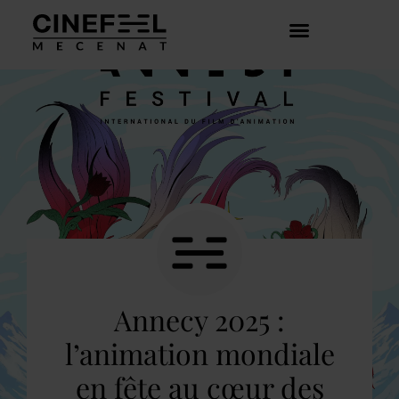
COMMENT ÇA MARCHE ?
DÉCOUVRIR LES CRÉATEURS
Annecy 2025 :
l’animation mondiale
en fête au cœur des