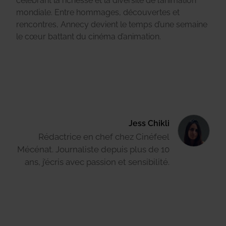
célébrant la richesse et la diversité de l’animation
mondiale. Entre hommages, découvertes et
rencontres, Annecy devient le temps d’une semaine
le cœur battant du cinéma d’animation.
Jess Chikli
Rédactrice en chef chez Cinéfeel
Mécénat. Journaliste depuis plus de 10
ans, j’écris avec passion et sensibilité.