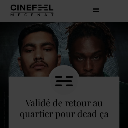
COMMENT ÇA MARCHE ?
DÉCOUVRIR LES CRÉATEURS
Validé de retour au
quartier pour dead ça