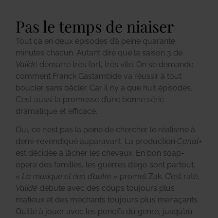
Pas le temps de niaiser
Tout ça en deux épisodes d’à peine quarante
minutes chacun. Autant dire que la saison 3 de
Validé
démarre très fort, très vite. On se demande
comment Franck Gastambide va réussir à tout
boucler sans bâcler. Car il n’y a que huit épisodes.
C’est aussi la promesse d’une bonne série
dramatique et efficace.
Oui, ce n’est pas la peine de chercher le réalisme à
demi-revendiqué auparavant. La production
Canal+
est décidée à lâcher les chevaux. En bon soap-
opera des familles, les guerres d’ego sont partout.
« La musique et rien d’autre »
promet Zak. C’est raté,
Validé
débute avec des coups toujours plus
mafieux et des méchants toujours plus menaçants.
Quitte à jouer avec les poncifs du genre, jusqu’au