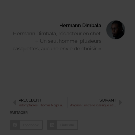
Hermann Dimbala
Hermann Dimbala, rédacteur en chef.
« Un seul homme, plusieurs
casquettes, aucune envie de choisir. »
PRÉCÉDENT
SUIVANT
Indomptables, Thomas Ngijol au sommet de son art
Avignon : entre le classique et le rire, pourquoi choisir ?
PARTAGER
Facebook
LinkedIn