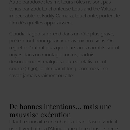
Autre paradoxe : les meilleurs rôles ne sont pas
tenus par Zadi. La chanteuse Lous and the Yakuza,
impeccable, et Fadily Camara, touchante, portent le
film dès qu’elles apparaissent.
Claudia Tagbo surprend dans un rôle plus grave,
prête à tout pour garantir un avenir aux siens. On
regrette d’autant plus que leurs arcs narratifs soient
noyés dans un montage confus, parfois
désordonné. Et malgré sa durée relativement
courte (1h30), le film paraît long, comme s’il ne
savait jamais vraiment où aller.
De bonnes intentions… mais une
mauvaise exécution
Il faut reconnaître une chose à Jean-Pascal Zadi : il
ose. Il veut offrir à l’Afrique une place dans les récits