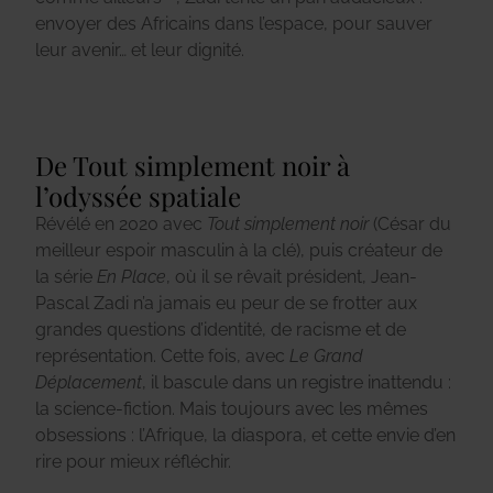
envoyer des Africains dans l’espace, pour sauver
leur avenir… et leur dignité.
De Tout simplement noir à
l’odyssée spatiale
Révélé en 2020 avec
Tout simplement noir
(César du
meilleur espoir masculin à la clé), puis créateur de
la série
En Place
, où il se rêvait président, Jean-
Pascal Zadi n’a jamais eu peur de se frotter aux
grandes questions d’identité, de racisme et de
représentation. Cette fois, avec
Le Grand
Déplacement
, il bascule dans un registre inattendu :
la science-fiction. Mais toujours avec les mêmes
obsessions : l’Afrique, la diaspora, et cette envie d’en
rire pour mieux réfléchir.