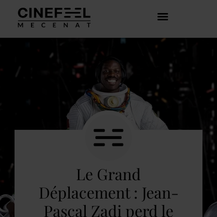
COMMENT ÇA MARCHE ?
DÉCOUVRIR LES CRÉATEURS
Le Grand
Déplacement : Jean-
Pascal Zadi perd le