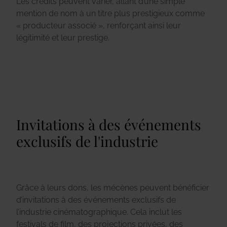
Les crédits peuvent varier, allant d’une simple
mention de nom à un titre plus prestigieux comme
« producteur associé », renforçant ainsi leur
légitimité et leur prestige.
Invitations à des événements
exclusifs de l'industrie
Grâce à leurs dons, les mécènes peuvent bénéficier
d’invitations à des événements exclusifs de
l’industrie cinématographique. Cela inclut les
festivals de film, des projections privées, des