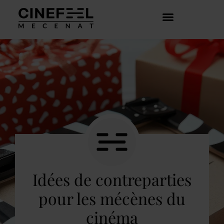
COMMENT ÇA MARCHE ?
DÉCOUVRIR LES CRÉATEURS
Idées de contreparties
pour les mécènes du
cinéma