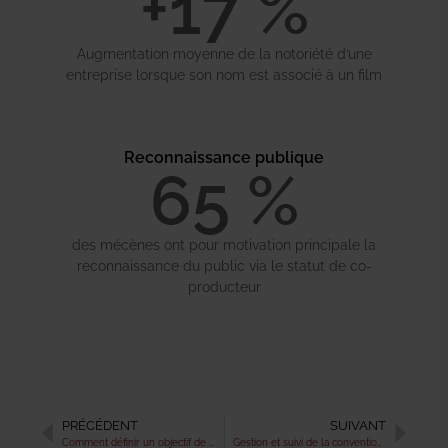
+
18
 %
Augmentation moyenne de la notoriété d’une
entreprise lorsque son nom est associé à un film
Reconnaissance publique
65
 %
des mécènes ont pour motivation principale la
reconnaissance du public via le statut de co-
producteur
PRÉCÉDENT
SUIVANT
Comment définir un objectif de collecte de fonds réaliste pour une campagne de mécénat ?
Gestion et suivi de la convention de mécénat