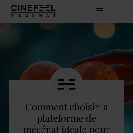
COMMENT ÇA MARCHE ?
DÉCOUVRIR LES CRÉATEURS
Comment choisir la
plateforme de
mécénat idéale pour