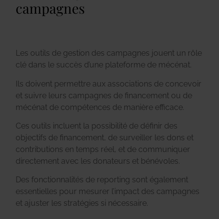
campagnes
Les outils de gestion des campagnes jouent un rôle
clé dans le succès d’une plateforme de mécénat.
Ils doivent permettre aux associations de concevoir
et suivre leurs campagnes de financement ou de
mécénat de compétences de manière efficace.
Ces outils incluent la possibilité de définir des
objectifs de financement, de surveiller les dons et
contributions en temps réel, et de communiquer
directement avec les donateurs et bénévoles.
Des fonctionnalités de reporting sont également
essentielles pour mesurer l’impact des campagnes
et ajuster les stratégies si nécessaire.