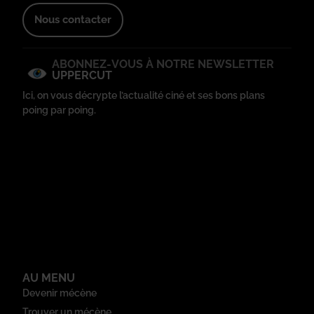
Nous contacter
ABONNEZ-VOUS À NOTRE NEWSLETTER
UPPERCUT
Ici, on vous décrypte l’actualité ciné et ses bons plans
poing par poing.
AU MENU
Devenir mécène
Trouver un mécène