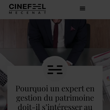
COMMENT ÇA MARCHE ?
DÉCOUVRIR LES CRÉATEURS
Pourquoi un expert en
gestion du patrimoine
doit-il s’intéresser au