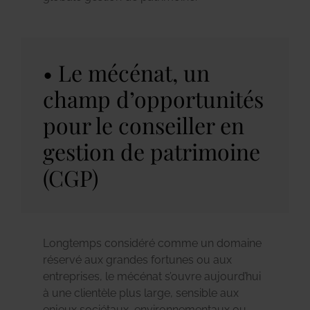
Le mécénat, un
champ d’opportunités
pour le conseiller en
gestion de patrimoine
(CGP)
Longtemps considéré comme un domaine
réservé aux grandes fortunes ou aux
entreprises, le mécénat s’ouvre aujourd’hui
à une clientèle plus large, sensible aux
enjeux sociétaux, environnementaux ou