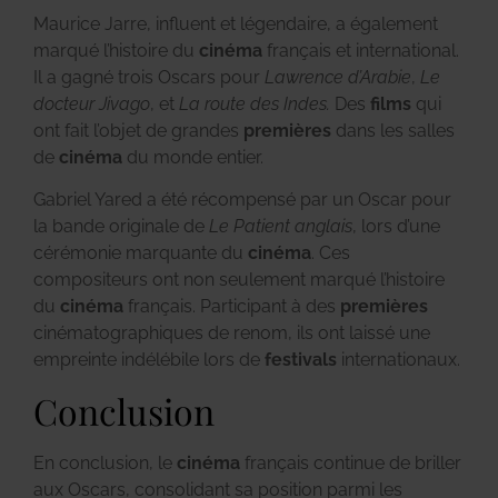
Maurice Jarre, influent et légendaire, a également
marqué l’histoire du
cinéma
français et international.
Il a gagné trois Oscars pour
Lawrence d’Arabie
,
Le
docteur Jivago
, et
La route des Indes.
Des
films
qui
ont fait l’objet de grandes
premières
dans les salles
de
cinéma
du monde entier.
Gabriel Yared a été récompensé par un Oscar pour
la bande originale de
Le Patient anglais
, lors d’une
cérémonie marquante du
cinéma
. Ces
compositeurs ont non seulement marqué l’histoire
du
cinéma
français. Participant à des
premières
cinématographiques de renom, ils ont laissé une
empreinte indélébile lors de
festivals
internationaux.
Conclusion
En conclusion, le
cinéma
français continue de briller
aux Oscars, consolidant sa position parmi les