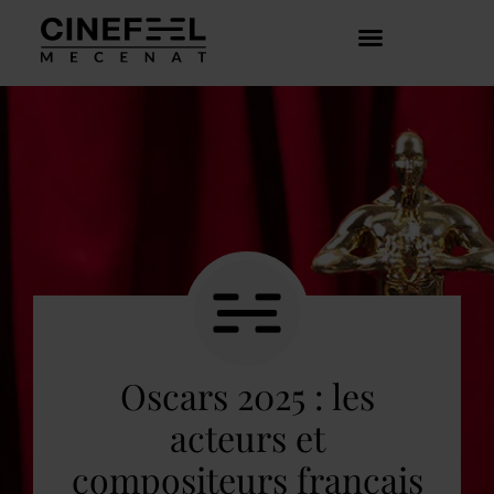
COMMENT ÇA MARCHE ?
DÉCOUVRIR LES CRÉATEURS
Oscars 2025 : les
acteurs et
compositeurs français