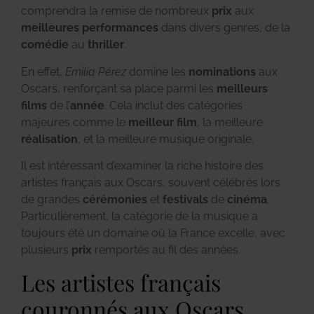
comprendra la remise de nombreux
prix
aux
meilleures performances
dans divers genres, de la
comédie
au
thriller
.
En effet,
Emilia Pérez
domine les
nominations
aux
Oscars, renforçant sa place parmi les
meilleurs
films
de l’
année
. Cela inclut des catégories
majeures comme le
meilleur film
, la meilleure
réalisation
, et la meilleure musique originale.
Il est intéressant d’examiner la riche histoire des
artistes français aux Oscars, souvent célébrés lors
de grandes
cérémonies
et
festivals
de
cinéma
.
Particulièrement, la catégorie de la musique a
toujours été un domaine où la France excelle, avec
plusieurs
prix
remportés au fil des années.
Les artistes français
couronnés aux Oscars