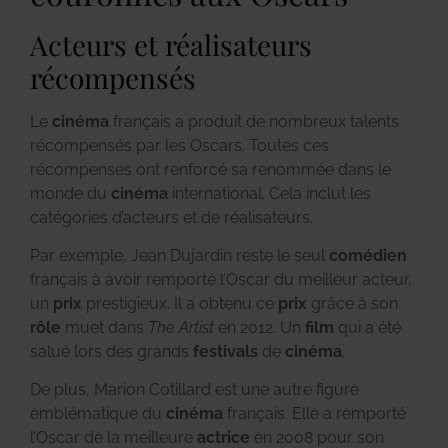
Acteurs et réalisateurs
récompensés
Le
cinéma
français a produit de nombreux talents
récompensés par les Oscars. Toutes ces
récompenses ont renforcé sa renommée dans le
monde du
cinéma
international. Cela inclut les
catégories d’acteurs et de réalisateurs.
Par exemple, Jean Dujardin reste le seul
comédien
français à avoir remporté l’Oscar du meilleur acteur,
un
prix
prestigieux. Il a obtenu ce
prix
grâce à son
rôle
muet dans
The Artist
en 2012. Un
film
qui a été
salué lors des grands
festivals
de
cinéma
.
De plus, Marion Cotillard est une autre figure
emblématique du
cinéma
français. Elle a remporté
l’Oscar de la meilleure
actrice
en 2008 pour son