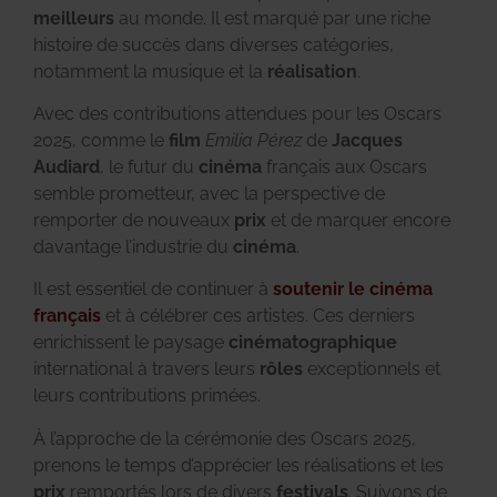
meilleurs
au monde. Il est marqué par une riche
histoire de succès dans diverses catégories,
notamment la musique et la
réalisation
.
Avec des contributions attendues pour les Oscars
2025, comme le
film
Emilia Pérez
de
Jacques
Audiard
, le futur du
cinéma
français aux Oscars
semble prometteur, avec la perspective de
remporter de nouveaux
prix
et de marquer encore
davantage l’industrie du
cinéma
.
Il est essentiel de continuer à
soutenir le cinéma
français
et à célébrer ces artistes. Ces derniers
enrichissent le paysage
cinématographique
international à travers leurs
rôles
exceptionnels et
leurs contributions primées.
À l’approche de la cérémonie des Oscars 2025,
prenons le temps d’apprécier les réalisations et les
prix
remportés lors de divers
festivals
. Suivons de