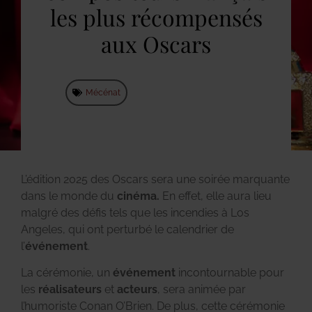
les plus récompensés
aux Oscars
Mécénat
L’édition 2025 des Oscars sera une soirée marquante
dans le monde du
cinéma.
En effet, elle aura lieu
malgré des défis tels que les incendies à Los
Angeles, qui ont perturbé le calendrier de
l’
événement
.
La cérémonie, un
événement
incontournable pour
les
réalisateurs
et
acteurs
, sera animée par
l’humoriste Conan O’Brien. De plus, cette cérémonie