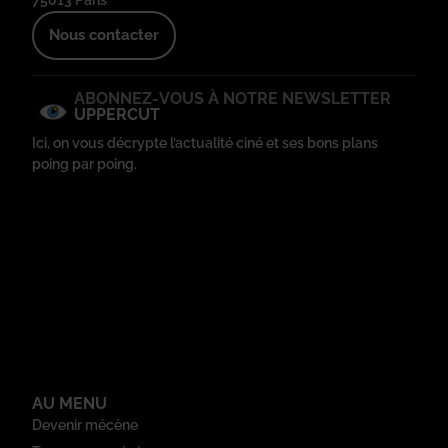
75013 Paris
Nous contacter
ABONNEZ-VOUS À NOTRE NEWSLETTER
UPPERCUT
Ici, on vous décrypte l’actualité ciné et ses bons plans
poing par poing.
AU MENU
Devenir mécène