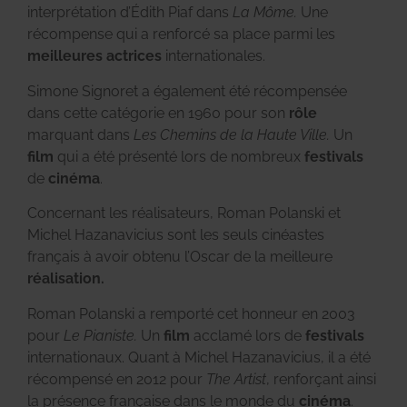
interprétation d’Édith Piaf dans
La Môme.
Une
récompense qui a renforcé sa place parmi les
meilleures actrices
internationales.
Simone Signoret a également été récompensée
dans cette catégorie en 1960 pour son
rôle
marquant dans
Les Chemins de la Haute Ville.
Un
film
qui a été présenté lors de nombreux
festivals
de
cinéma
.
Concernant les réalisateurs, Roman Polanski et
Michel Hazanavicius sont les seuls cinéastes
français à avoir obtenu l’Oscar de la meilleure
réalisation.
Roman Polanski a remporté cet honneur en 2003
pour
Le Pianiste.
Un
film
acclamé lors de
festivals
internationaux. Quant à Michel Hazanavicius, il a été
récompensé en 2012 pour
The Artist
, renforçant ainsi
la présence française dans le monde du
cinéma
.