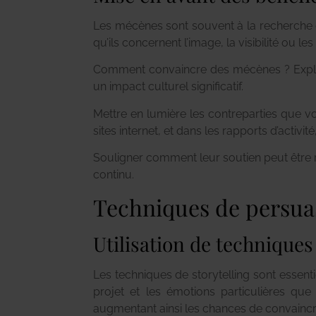
Les mécènes sont souvent à la recherche de
qu’ils concernent l’image, la visibilité ou le
Comment convaincre des mécènes ? Explique
un impact culturel significatif.
Mettre en lumière les contreparties que v
sites internet, et dans les rapports d’activ
Souligner comment leur soutien peut être r
continu.
Techniques de persuas
Utilisation de technique
Les techniques de storytelling sont essent
projet et les émotions particulières que 
augmentant ainsi les chances de convainc