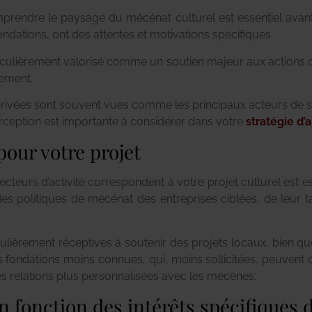
endre le paysage du mécénat culturel est essentiel avant
ondations, ont des attentes et motivations spécifiques.
ticulièrement valorisé comme un soutien majeur aux actions d
nement.
privées sont souvent vues comme les principaux acteurs de so
 perception est importante à considérer dans votre
stratégie d
our votre projet
secteurs d’activité correspondent à votre projet culturel es
 politiques de mécénat des entreprises ciblées, de leur taill
culièrement réceptives à soutenir des projets locaux, bien qu
es fondations moins connues, qui, moins sollicitées, peuvent
s relations plus personnalisées avec les mécènes.
n fonction des intérêts spécifiques