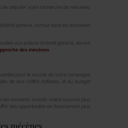
 de débuter votre recherche de mécènes.
’intérêt général, surtout dans les domaines
utien aux actions d’intérêt général, devant
’approche des mécènes
.
t essentiel pour le succès de votre campagne
e, de leur chiffre d’affaires, et du budget
e les montants investis soient souvent plus
 offrir des opportunités de financement plus
 des mécènes