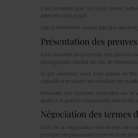
Il est essentiel que ces récits soient auth
animent votre projet.
L’ajout d’éléments visuels tels que des ima
Présentation des preuves 
Il est essentiel de présenter des preuves 
témoignages, études de cas, et références cr
Si, par exemple, vous avez réalisé un fi
capacité à produire des résultats de qualité
Présenter des données concrètes sur la v
quant à la gestion responsable des fonds e
Négociation des termes de
Lors de la négociation des termes de part
principes de persuasion comme la réciproci