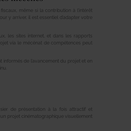
iscaux, même si la contribution à l’intérêt
 y arriver, il est
essentiel d’adapter votre
, les sites internet, et dans les rapports
 projet via le mécénat de compétences peut
ent informés de l’avancement du projet et en
inu.
er de présentation à la fois attractif et
ur un projet cinématographique visuellement