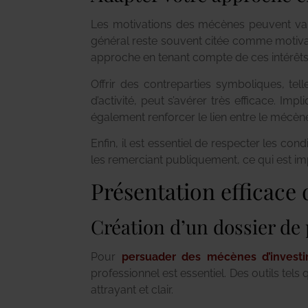
Les motivations des mécènes peuvent varier
général reste souvent citée comme motivat
approche en tenant compte de ces intérêts
Offrir des contreparties symboliques, tel
d’activité, peut s’avérer très efficace. 
également renforcer le lien entre le mécène 
Enfin, il est essentiel de respecter les co
les remerciant publiquement, ce qui est imp
Présentation efficace 
Création d’un dossier de 
Pour
persuader des mécènes d’investi
professionnel est essentiel. Des outils te
attrayant et clair.