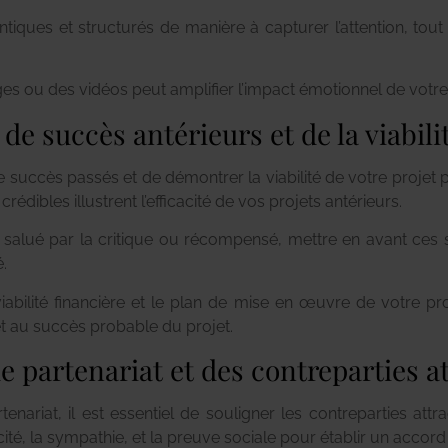
entiques et structurés de manière à capturer l’attention, tout 
ges ou des vidéos peut amplifier l’impact émotionnel de votre 
de succès antérieurs et de la viabili
de succès passés et de démontrer la viabilité de votre proje
édibles illustrent l’efficacité de vos projets antérieurs.
lm salué par la critique ou récompensé, mettre en avant ce
.
iabilité financière et le plan de mise en œuvre de votre p
t au succès probable du projet.
 partenariat et des contreparties at
enariat, il est essentiel de souligner les contreparties at
té, la sympathie, et la preuve sociale pour établir un accor