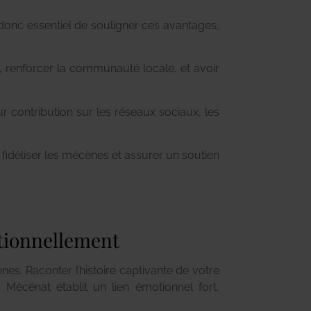
 donc essentiel de souligner ces avantages,
, renforcer la communauté locale, et avoir
 contribution sur les réseaux sociaux, les
fidéliser les mécènes et assurer un soutien
otionnellement
es. Raconter l’histoire captivante de votre
l Mécénat établit un lien émotionnel fort,