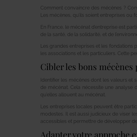
Comment convaincre des mécènes ? Compr
Les mécènes, qu’ils soient entreprises ou f
En France, le mécénat d’entreprise est par
de la santé, de la solidarité, et de l’environ
Les grandes entreprises et les fondations 
les associations et les particuliers. Cette
Cibler les bons mécènes p
Identifier les mécènes dont les valeurs et 
de mécénat. Cela nécessite une analyse des
qu’elles allouent au mécénat.
Les entreprises locales peuvent être parti
modestes. Il est aussi judicieux de viser l
accessibles et permettre de développer de
Adapter votre approche e