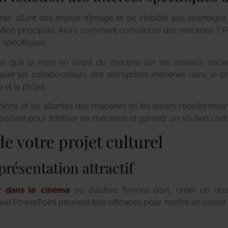
, allant des enjeux d’image et de visibilité aux avantages f
ion principale. Alors comment convaincre des mécènes ? Pour
 spécifiques.
les que la mise en avant du mécène sur les réseaux sociaux
Impliquer les collaborateurs des entreprises mécènes dans le
et le projet.
nditions et les attentes des mécènes en les tenant régulièrem
ortant pour fidéliser les mécènes et garantir un soutien cont
de votre projet culturel
présentation attractif
r dans le cinéma
ou d’autres formes d’art, créer un dossi
ls que PowerPoint peuvent être efficaces pour mettre en vale