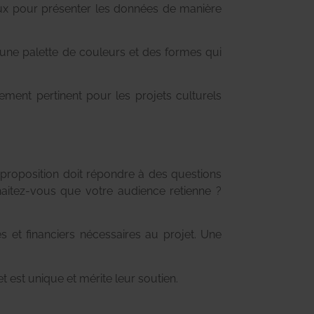
aux pour présenter les données de manière
 une palette de couleurs et des formes qui
rement pertinent pour les projets culturels
e proposition doit répondre à des questions
aitez-vous que votre audience retienne ?
ues et financiers nécessaires au projet. Une
t est unique et mérite leur soutien.