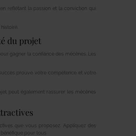
en reflétant la passion et la conviction qui
histoire.
té du projet
t pour gagner la confiance des mécènes. Les
s succès prouve votre compétence et votre
rojet peut également rassurer les mécènes
tractives
tractives que vous proposez. Appliquez des
d bénéfique pour tous.