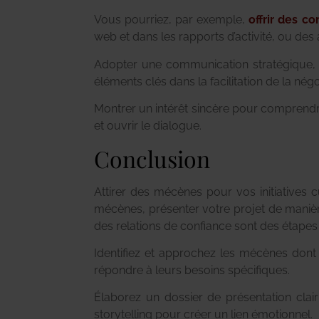
Vous pourriez, par exemple,
offrir des c
web et dans les rapports d’activité, ou de
Adopter une communication stratégique, c
éléments clés dans la facilitation de la négo
Montrer un intérêt sincère pour comprendre 
et ouvrir le dialogue.
Conclusion
Attirer des mécènes pour vos initiatives
mécènes, présenter votre projet de maniè
des relations de confiance sont des étapes 
Identifiez et approchez les mécènes dont
répondre à leurs besoins spécifiques.
Élaborez un dossier de présentation clair 
storytelling pour créer un lien émotionnel.