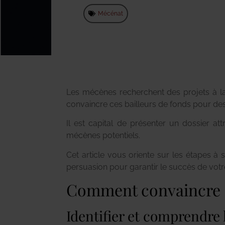
Mécénat
Les mécènes recherchent des projets à la 
convaincre ces bailleurs de fonds pour des i
Il est capital de présenter un dossier att
mécènes potentiels.
Cet article vous oriente sur les étapes à 
persuasion pour garantir le succès de vo
Comment convaincre 
Identifier et comprendre