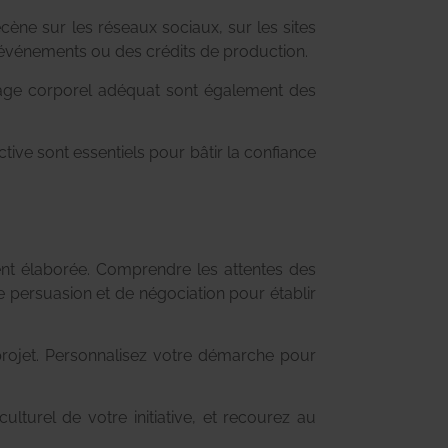
ène sur les réseaux sociaux, sur les sites
s événements ou des crédits de production.
ngage corporel adéquat sont également des
tive sont essentiels pour bâtir la confiance
ent élaborée. Comprendre les attentes des
persuasion et de négociation pour établir
projet. Personnalisez votre démarche pour
ulturel de votre initiative, et recourez au