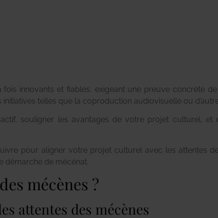
fois innovants et fiables, exigeant une preuve concrète de l
nitiatives telles que la coproduction audiovisuelle ou d’autres
ractif, souligner les avantages de votre projet culturel, et
suivre pour aligner votre projet culturel avec les attentes
tre démarche de mécénat.
des mécènes ?
 les attentes des mécènes