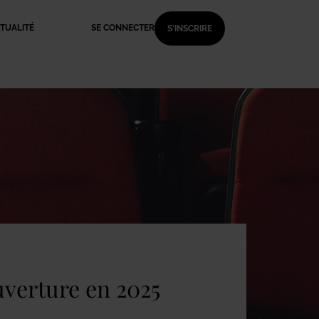
TUALITÉ
SE CONNECTER
S'INSCRIRE
uverture en 2025