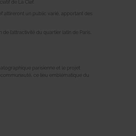
atif de La Clef.
f attireront un public varié, apportant des
de l’attractivité du quartier latin de Paris,
tographique parisienne et le projet
de la communauté, ce lieu emblématique du