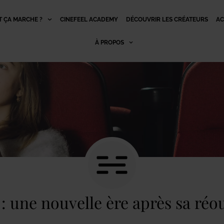
 ÇA MARCHE ?
CINEFEEL ACADEMY
DÉCOUVRIR LES CRÉATEURS
AC
À PROPOS
: une nouvelle ère après sa réo