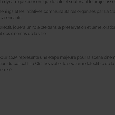
 la dynamique économique locale et soutenant le projet associ
eenings et les initiatives communautaires organisés par La Cle
nvironnants.
llectif, jouera un rôle clé dans la préservation et l’amélioration 
des cinémas de la ville.
our 2025 représente une étape majeure pour la scène cinéma
nation du collectif La Clef Revival et le soutien indéfectible 
ernisé.