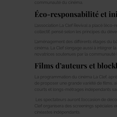
communauté du cinéma.
Éco-responsabilité et in
L’association La Clef Revival a placé l’éco-
collectif, pensé selon les principes du déve
L’aménagement des différents étages du bâti
cinéma. La Clef s’engage aussi à intégrer 
novatrices soutenues par la communauté l
Films d’auteurs et block
La programmation du cinéma La Clef, après
de proposer une grande variété de films, a
courts et longs-métrages indépendants sans
Les spectateurs auront l’occasion de déco
Clef organisera des screenings spéciales en
cinéastes indépendants.