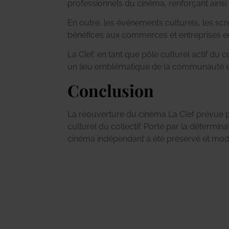
professionnels du cinéma, renforçant ainsi
En outre, les événements culturels, les scr
bénéfices aux commerces et entreprises e
La Clef, en tant que pôle culturel actif du co
un lieu emblématique de la communauté et 
Conclusion
La réouverture du cinéma La Clef prévue p
culturel du collectif. Porté par la détermi
cinéma indépendant a été préservé et mod