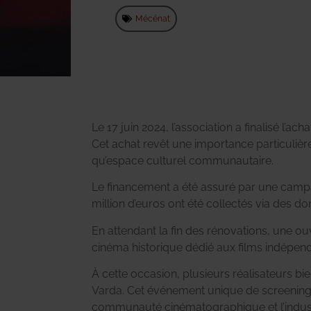
Mécénat
Le 17 juin 2024, l’association a finalisé l’ac
Cet achat revêt une importance particulière
qu’espace culturel communautaire.
Le financement a été assuré par une campag
million d’euros ont été collectés via des d
En attendant la fin des rénovations, une ouv
cinéma historique dédié aux films indépen
À cette occasion, plusieurs réalisateurs bi
Varda. Cet événement unique de screening s
communauté cinématographique et l’industr