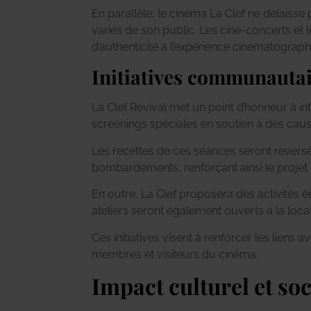
En parallèle, le cinéma La Clef ne délaisse
variés de son public. Les ciné-concerts et
d’authenticité à l’expérience cinématograph
Initiatives communautai
La Clef Revival met un point d’honneur à 
screenings spéciales en soutien à des cau
Les recettes de ces séances seront reversée
bombardements, renforçant ainsi le projet
En outre, La Clef proposera des activités
ateliers seront également ouverts à la loca
Ces initiatives visent à renforcer les liens
membres et visiteurs du cinéma.
Impact culturel et soc