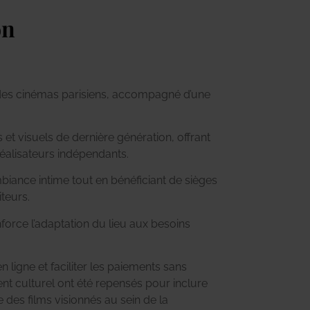
on
des cinémas parisiens, accompagné d’une
et visuels de dernière génération, offrant
réalisateurs indépendants.
iance intime tout en bénéficiant de sièges
iteurs.
orce l’adaptation du lieu aux besoins
 ligne et faciliter les paiements sans
nt culturel ont été repensés pour inclure
 des films visionnés au sein de la