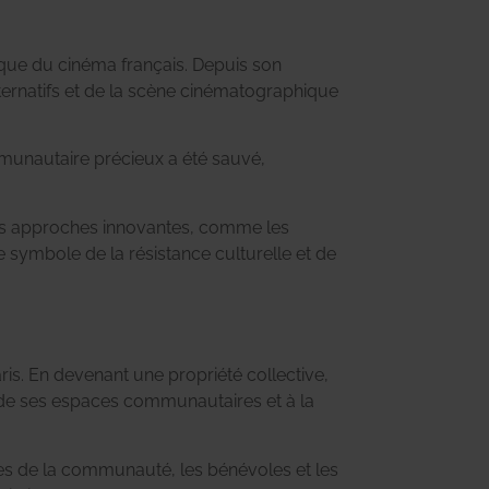
que du cinéma français. Depuis son
lternatifs et de la scène cinématographique
mmunautaire précieux a été sauvé,
 des approches innovantes, comme les
ue symbole de la résistance culturelle et de
s. En devenant une propriété collective,
n de ses espaces communautaires et à la
bres de la communauté, les bénévoles et les