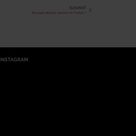
SUIVANT
Pourquoi devenir mécène en France ?
INSTAGRAM