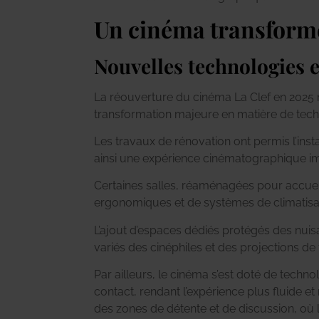
Un cinéma transformé
Nouvelles technologies e
La réouverture du cinéma La Clef en 2025
transformation majeure en matière de tech
Les travaux de rénovation ont permis l’inst
ainsi une expérience cinématographique imme
Certaines salles, réaménagées pour accueil
ergonomiques et de systèmes de climatisati
L’ajout d’espaces dédiés protégés des nuis
variés des cinéphiles et des projections de
Par ailleurs, le cinéma s’est doté de techno
contact, rendant l’expérience plus fluide 
des zones de détente et de discussion, où 