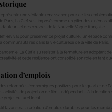
istorique
représente une véritable renaissance pour ce lieu emblémati
 de Paris, La Clef s’est imposé comme un pilier des cinémas a
s d’auteurs et des œuvres de la Nouvelle Vague française.
lef Revival pour préserver ce projet culturel, un espace co
a communautaires dans la vie culturelle de la ville de Paris.
 pandémie, La Clef a su résister à la fermeture en adoptant
créativité et cette résilience ont consolidé son rôle en tant q
ation d’emplois
des retombées économiques positives pour le quartier de Pari
 activités de projection de films indépendants, à la locatio
le projet culturel local.
lectif favorisera la création d’emplois durables pour les mem