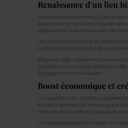
Renaissance d’un lieu h
La réouverture du cinéma La Clef en 2025 
inauguration en 1973 dans le quartier latin
indépendante, mettant en lumière des film
Grâce au combat acharné du collectif La C
réaffirmant l’importance des lieux de ciném
Malgré les défis, notamment ceux liés à la
projections sur sa façade extérieure. Cette 
l’engagement communautaire.
Boost économique et cré
La réouverture de La Clef aura également 
le cinéma générera des revenus grâce à ses
vente de billets à tarif libre, soutenant ainsi 
Ce modèle participatif et solidaire du col