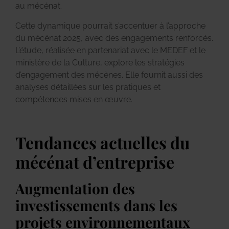
au mécénat.
Cette dynamique pourrait s’accentuer à l’approche
du mécénat 2025, avec des engagements renforcés.
L’étude, réalisée en partenariat avec le MEDEF et le
ministère de la Culture, explore les stratégies
d’engagement des mécènes. Elle fournit aussi des
analyses détaillées sur les pratiques et
compétences mises en œuvre.
Tendances actuelles du
mécénat d’entreprise
Augmentation des
investissements dans les
projets environnementaux