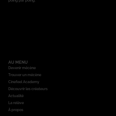
poing par poing.
AU MENU
Devenir mécène
Trouver un mécène
Cinefeel Academy
Découvrir les créateurs
Actualité
La relève
À propos