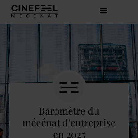
COMMENT ÇA MARCHE ?
DÉCOUVRIR LES CRÉATEURS
Baromètre du
mécénat d’entreprise
en 2025